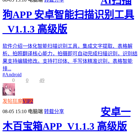
AI扫描
狗APP 安卓智能扫描识别工具
_V1.1.3 高级版
软件介绍一体化智能扫描识别工具，集成文字提取、表格解
析、拍照翻译核心能力，拍摄即可自动完成扫描识别，识别结
果支持编辑修改。支持打印体、手写体精准识别，表格智能
排...
#
Android
0
0
49
发帖狂魔
VIP2
安卓一
08-05 15:10
电脑端
转载分享
木百宝箱APP_V1.1.3 高级版