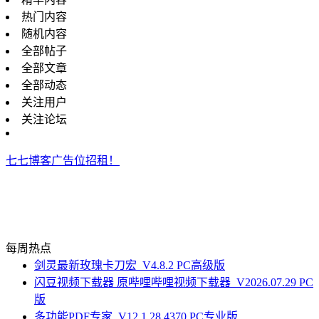
热门内容
随机内容
全部帖子
全部文章
全部动态
关注用户
关注论坛
七七博客广告位招租！
每周热点
剑灵最新玫瑰卡刀宏_V4.8.2 PC高级版
闪豆视频下载器 原哔哩哔哩视频下载器_V2026.07.29 PC
版
多功能PDF专家_V12.1.28.4370 PC专业版