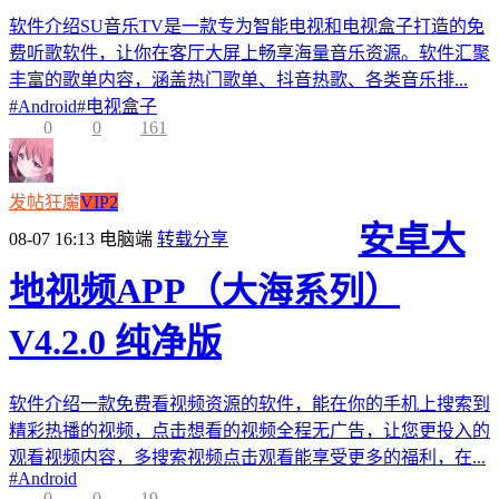
软件介绍SU音乐TV是一款专为智能电视和电视盒子打造的免
费听歌软件，让你在客厅大屏上畅享海量音乐资源。软件汇聚
丰富的歌单内容，涵盖热门歌单、抖音热歌、各类音乐排...
#
Android
#
电视盒子
0
0
161
发帖狂魔
VIP2
安卓大
08-07 16:13
电脑端
转载分享
地视频APP（大海系列）
V4.2.0 纯净版
软件介绍一款免费看视频资源的软件，能在你的手机上搜索到
精彩热播的视频，点击想看的视频全程无广告，让您更投入的
观看视频内容，多搜索视频点击观看能享受更多的福利，在...
#
Android
0
0
19