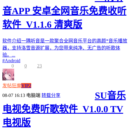
音APP 安卓全网音乐免费收听
软件_V1.1.6 清爽版
软件介绍一隅听音是一款聚合全网音乐平台的高颜*音乐播放
器，支持洛雪音源扩展，为您带来纯净、无广告的听歌体
验。...
#
Android
0
0
23
发帖狂魔
VIP2
SU音乐
08-07 16:13
电脑端
转载分享
电视免费听歌软件_V1.0.0 TV
电视版