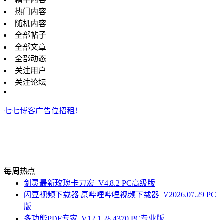
热门内容
随机内容
全部帖子
全部文章
全部动态
关注用户
关注论坛
七七博客广告位招租！
每周热点
剑灵最新玫瑰卡刀宏_V4.8.2 PC高级版
闪豆视频下载器 原哔哩哔哩视频下载器_V2026.07.29 PC
版
多功能PDF专家_V12.1.28.4370 PC专业版