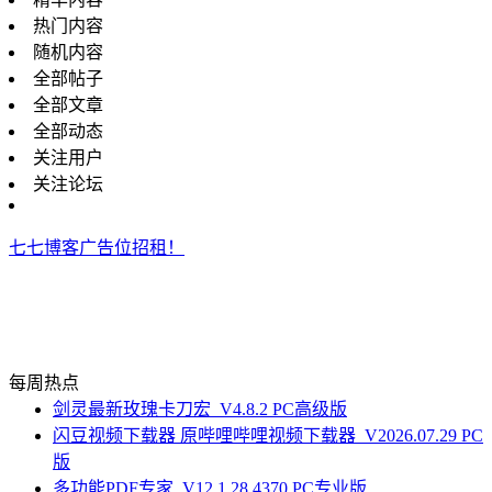
热门内容
随机内容
全部帖子
全部文章
全部动态
关注用户
关注论坛
七七博客广告位招租！
每周热点
剑灵最新玫瑰卡刀宏_V4.8.2 PC高级版
闪豆视频下载器 原哔哩哔哩视频下载器_V2026.07.29 PC
版
多功能PDF专家_V12.1.28.4370 PC专业版