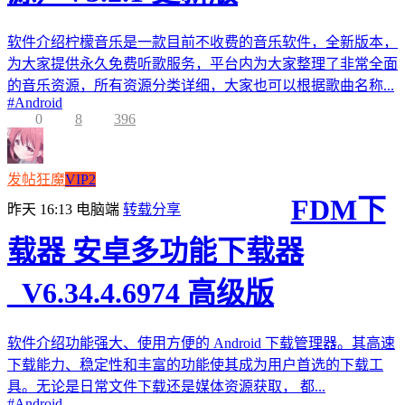
软件介绍柠檬音乐是一款目前不收费的音乐软件，全新版本，
为大家提供永久免费听歌服务，平台内为大家整理了非常全面
的音乐资源，所有资源分类详细，大家也可以根据歌曲名称...
#
Android
0
8
396
发帖狂魔
VIP2
FDM下
昨天 16:13
电脑端
转载分享
载器 安卓多功能下载器
_V6.34.4.6974 高级版
软件介绍功能强大、使用方便的 Android 下载管理器。其高速
下载能力、稳定性和丰富的功能使其成为用户首选的下载工
具。无论是日常文件下载还是媒体资源获取， 都...
#
Android