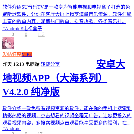
软件介绍SU音乐TV是一款专为智能电视和电视盒子打造的免
费听歌软件，让你在客厅大屏上畅享海量音乐资源。软件汇聚
丰富的歌单内容，涵盖热门歌单、抖音热歌、各类音乐排...
#
Android
#
电视盒子
0
0
113
发帖狂魔
VIP2
安卓大
昨天 16:13
电脑端
转载分享
地视频APP（大海系列）
V4.2.0 纯净版
软件介绍一款免费看视频资源的软件，能在你的手机上搜索到
精彩热播的视频，点击想看的视频全程无广告，让您更投入的
观看视频内容，多搜索视频点击观看能享受更多的福利，在...
#
Android
0
0
17