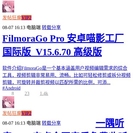
发帖狂魔
VIP2
08-07 16:13
电脑端
转载分享
FilmoraGo Pro 安卓喵影工厂
国际版_V15.6.70 高级版
软件介绍FilmoraGo是一个基本涵盖用户视频编辑需求的综合
工具，视频剪辑非常易用、流畅。比如可轻松修剪或拆分视频
剪辑，可旋转并裁剪视频以匹配所需的比例，可添...
#
Android
8
23
1.4k
发帖狂魔
VIP2
一隅听
08-07 16:13
电脑端
转载分享