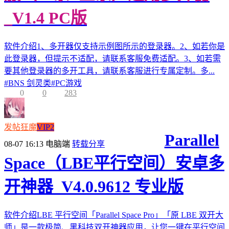
_V1.4 PC版
软件介绍1、多开器仅支持示例图所示的登录器。2、如若你是
此登录器，但提示不适配，请联系客服免费适配。3、如若需
要其他登录器的多开工具，请联系客服进行专属定制。多...
#
BNS 剑灵类
#
PC游戏
0
0
283
发帖狂魔
VIP2
Parallel
08-07 16:13
电脑端
转载分享
Space（LBE平行空间）安卓多
开神器_V4.0.9612 专业版
软件介绍LBE 平行空间「Parallel Space Pro」「原 LBE 双开大
师」是一款极简、黑科技双开神器应用，让您一键在平行空间