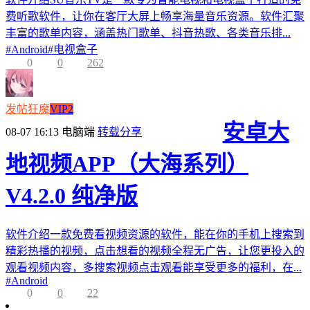
费听歌软件，让你在客厅大屏上畅享海量音乐资源。软件汇聚
丰富的歌单内容，涵盖热门歌单、抖音热歌、各类音乐排...
#
Android
#
电视盒子
0
0
262
发帖狂魔
VIP2
安卓大
08-07 16:13
电脑端
转载分享
地视频APP（大海系列）
V4.2.0 纯净版
软件介绍一款免费看视频资源的软件，能在你的手机上搜索到
精彩热播的视频，点击想看的视频全程无广告，让您更投入的
观看视频内容，多搜索视频点击观看能享受更多的福利，在...
#
Android
0
0
22