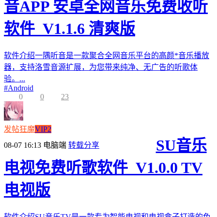
音APP 安卓全网音乐免费收听
软件_V1.1.6 清爽版
软件介绍一隅听音是一款聚合全网音乐平台的高颜*音乐播放
器，支持洛雪音源扩展，为您带来纯净、无广告的听歌体
验。...
#
Android
0
0
23
发帖狂魔
VIP2
SU音乐
08-07 16:13
电脑端
转载分享
电视免费听歌软件_V1.0.0 TV
电视版
软件介绍SU音乐TV是一款专为智能电视和电视盒子打造的免