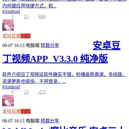
内创建应用快捷方式，和...
#
Android
2
25
699
发帖狂魔
VIP2
安卓豆
08-07 16:13
电脑端
转载分享
丁视频APP_V3.3.0 纯净版
软件介绍豆丁视频这软件确实不错，秒播画质高清、多线路，
资源更新也挺快，不用登录。...
#
Android
0
12
472
发帖狂魔
VIP2
08-07 16:13
电脑端
转载分享