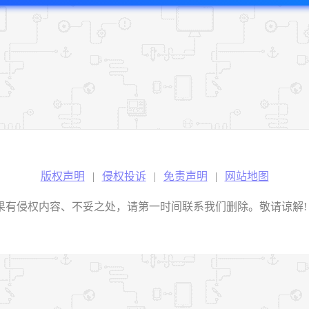
版权声明
|
侵权投诉
|
免责声明
|
网站地图
权内容、不妥之处，请第一时间联系我们删除。敬请谅解! E-mail：2