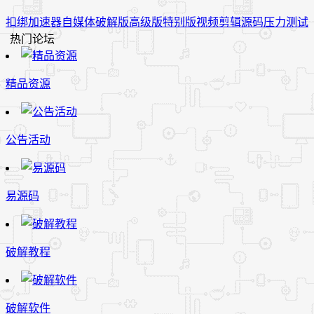
扣绑
加速器
自媒体
破解版
高级版
特别版
视频
剪辑
源码
压力测试
热门论坛
精品资源
公告活动
易源码
破解教程
破解软件