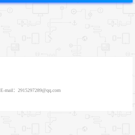
915297289@qq.com