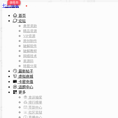
七七博客
首页
论坛
悬赏求助
精品资源
VIP资源
原创制作
破解软件
破解教程
网络技术
易源码
转载分享
最新帖子
虚拟商城
卡密充值
话题中心
更多
幸运抽奖
排行榜单
签到中心
社区监狱
直播中心