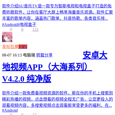
软件介绍SU音乐TV是一款专为智能电视和电视盒子打造的免
费听歌软件，让你在客厅大屏上畅享海量音乐资源。软件汇聚
丰富的歌单内容，涵盖热门歌单、抖音热歌、各类音乐排...
#
Android
#
电视盒子
0
0
122
发帖狂魔
VIP2
安卓大
08-07 16:13
电脑端
转载分享
地视频APP（大海系列）
V4.2.0 纯净版
软件介绍一款免费看视频资源的软件，能在你的手机上搜索到
精彩热播的视频，点击想看的视频全程无广告，让您更投入的
观看视频内容，多搜索视频点击观看能享受更多的福利，在...
#
Android
0
0
17