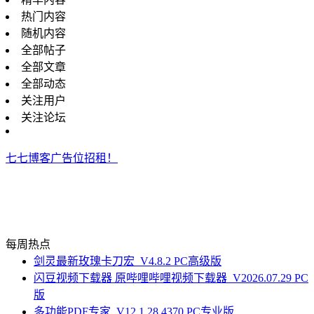
热门内容
随机内容
全部帖子
全部文章
全部动态
关注用户
关注论坛
七七博客广告位招租！
每周热点
剑灵最新玫瑰卡刀宏_V4.8.2 PC高级版
闪豆视频下载器 原哔哩哔哩视频下载器_V2026.07.29 PC
版
多功能PDF专家_V12.1.28.4370 PC专业版