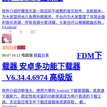
软件介绍柠檬音乐是一款目前不收费的音乐软件，全新版本，
为大家提供永久免费听歌服务，平台内为大家整理了非常全面
的音乐资源，所有资源分类详细，大家也可以根据歌曲名称...
#
Android
0
8
397
发帖狂魔
VIP2
FDM下
08-07 16:13
电脑端
转载分享
载器 安卓多功能下载器
_V6.34.4.6974 高级版
软件介绍功能强大、使用方便的 Android 下载管理器。其高速
下载能力、稳定性和丰富的功能使其成为用户首选的下载工
具。无论是日常文件下载还是媒体资源获取， 都...
#
Android