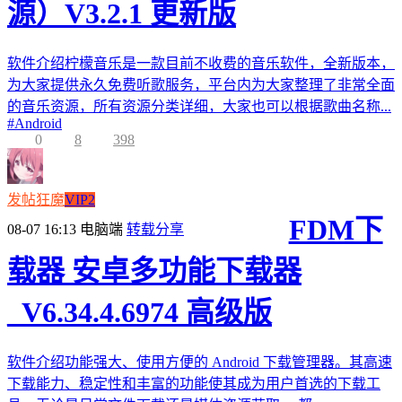
源）V3.2.1 更新版
软件介绍柠檬音乐是一款目前不收费的音乐软件，全新版本，
为大家提供永久免费听歌服务，平台内为大家整理了非常全面
的音乐资源，所有资源分类详细，大家也可以根据歌曲名称...
#
Android
0
8
398
发帖狂魔
VIP2
FDM下
08-07 16:13
电脑端
转载分享
载器 安卓多功能下载器
_V6.34.4.6974 高级版
软件介绍功能强大、使用方便的 Android 下载管理器。其高速
下载能力、稳定性和丰富的功能使其成为用户首选的下载工