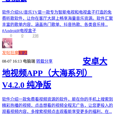
软件介绍SU音乐TV是一款专为智能电视和电视盒子打造的免
费听歌软件，让你在客厅大屏上畅享海量音乐资源。软件汇聚
丰富的歌单内容，涵盖热门歌单、抖音热歌、各类音乐排...
#
Android
#
电视盒子
0
0
198
发帖狂魔
VIP2
安卓大
08-07 16:13
电脑端
转载分享
地视频APP（大海系列）
V4.2.0 纯净版
软件介绍一款免费看视频资源的软件，能在你的手机上搜索到
精彩热播的视频，点击想看的视频全程无广告，让您更投入的
观看视频内容，多搜索视频点击观看能享受更多的福利，在...