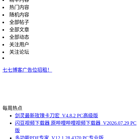
热门内容
随机内容
全部帖子
全部文章
全部动态
关注用户
关注论坛
七七博客广告位招租！
每周热点
剑灵最新玫瑰卡刀宏_V4.8.2 PC高级版
闪豆视频下载器 原哔哩哔哩视频下载器_V2026.07.29 PC
版
多功能PDF专家_V12.1.28.4370 PC专业版