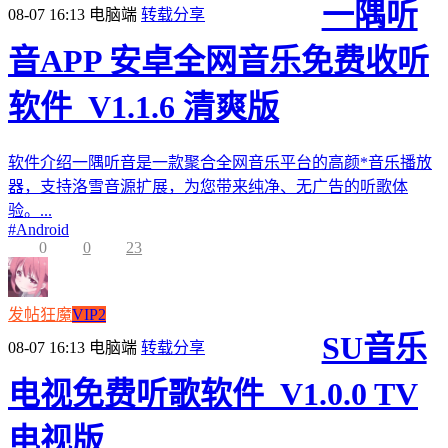
一隅听
08-07 16:13
电脑端
转载分享
音APP 安卓全网音乐免费收听
软件_V1.1.6 清爽版
软件介绍一隅听音是一款聚合全网音乐平台的高颜*音乐播放
器，支持洛雪音源扩展，为您带来纯净、无广告的听歌体
验。...
#
Android
0
0
23
发帖狂魔
VIP2
SU音乐
08-07 16:13
电脑端
转载分享
电视免费听歌软件_V1.0.0 TV
电视版