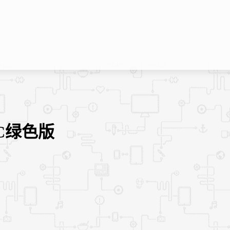
PC绿色版