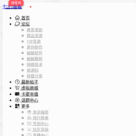
七七博客
首页
论坛
悬赏求助
精品资源
VIP资源
原创制作
破解软件
破解教程
网络技术
易源码
转载分享
最新帖子
虚拟商城
卡密充值
话题中心
更多
幸运抽奖
排行榜单
签到中心
社区监狱
直播中心