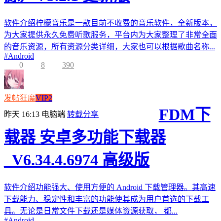
软件介绍柠檬音乐是一款目前不收费的音乐软件，全新版本，
为大家提供永久免费听歌服务，平台内为大家整理了非常全面
的音乐资源，所有资源分类详细，大家也可以根据歌曲名称...
#
Android
0
8
390
发帖狂魔
VIP2
FDM下
昨天 16:13
电脑端
转载分享
载器 安卓多功能下载器
_V6.34.4.6974 高级版
软件介绍功能强大、使用方便的 Android 下载管理器。其高速
下载能力、稳定性和丰富的功能使其成为用户首选的下载工
具。无论是日常文件下载还是媒体资源获取， 都...
#
Android