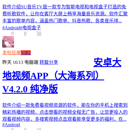
软件介绍SU音乐TV是一款专为智能电视和电视盒子打造的免
费听歌软件，让你在客厅大屏上畅享海量音乐资源。软件汇聚
丰富的歌单内容，涵盖热门歌单、抖音热歌、各类音乐排...
#
Android
#
电视盒子
0
0
50
发帖狂魔
VIP2
安卓大
昨天 16:13
电脑端
转载分享
地视频APP（大海系列）
V4.2.0 纯净版
软件介绍一款免费看视频资源的软件，能在你的手机上搜索到
精彩热播的视频，点击想看的视频全程无广告，让您更投入的
观看视频内容，多搜索视频点击观看能享受更多的福利，在...
#
Android
0
0
10