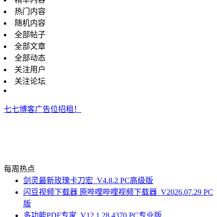
热门内容
随机内容
全部帖子
全部文章
全部动态
关注用户
关注论坛
七七博客广告位招租！
每周热点
剑灵最新玫瑰卡刀宏_V4.8.2 PC高级版
闪豆视频下载器 原哔哩哔哩视频下载器_V2026.07.29 PC
版
多功能PDF专家_V12.1.28.4370 PC专业版