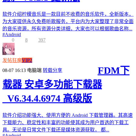
软件介绍柠檬音乐是一款目前不收费的音乐软件，全新版本，
为大家提供永久免费听歌服务，平台内为大家整理了非常全面
的音乐资源，所有资源分类详细，大家也可以根据歌曲名称...
#
Android
0
8
397
发帖狂魔
VIP2
FDM下
08-07 16:13
电脑端
转载分享
载器 安卓多功能下载器
_V6.34.4.6974 高级版
软件介绍功能强大、使用方便的 Android 下载管理器。其高速
下载能力、稳定性和丰富的功能使其成为用户首选的下载工
具。无论是日常文件下载还是媒体资源获取， 都...
#
Android