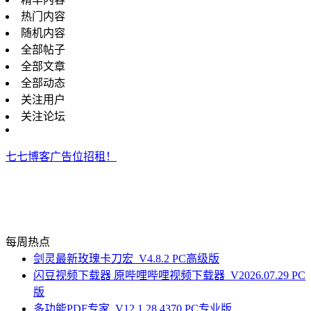
热门内容
随机内容
全部帖子
全部文章
全部动态
关注用户
关注论坛
七七博客广告位招租！
每周热点
剑灵最新玫瑰卡刀宏_V4.8.2 PC高级版
闪豆视频下载器 原哔哩哔哩视频下载器_V2026.07.29 PC
版
多功能PDF专家_V12.1.28.4370 PC专业版