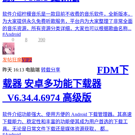
软件介绍柠檬音乐是一款目前不收费的音乐软件，全新版本，
为大家提供永久免费听歌服务，平台内为大家整理了非常全面
的音乐资源，所有资源分类详细，大家也可以根据歌曲名称...
#
Android
0
8
390
发帖狂魔
VIP2
FDM下
昨天 16:13
电脑端
转载分享
载器 安卓多功能下载器
_V6.34.4.6974 高级版
软件介绍功能强大、使用方便的 Android 下载管理器。其高速
下载能力、稳定性和丰富的功能使其成为用户首选的下载工
具。无论是日常文件下载还是媒体资源获取， 都...
#
Android