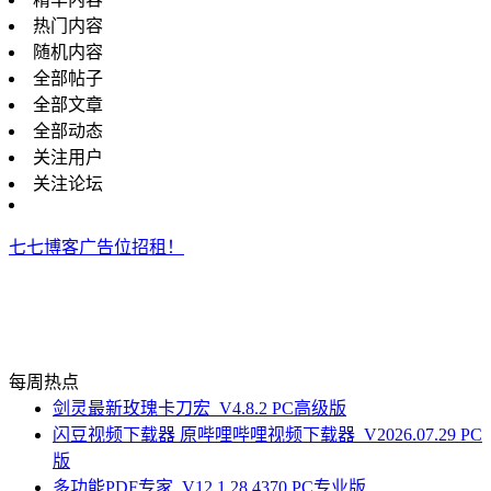
热门内容
随机内容
全部帖子
全部文章
全部动态
关注用户
关注论坛
七七博客广告位招租！
每周热点
剑灵最新玫瑰卡刀宏_V4.8.2 PC高级版
闪豆视频下载器 原哔哩哔哩视频下载器_V2026.07.29 PC
版
多功能PDF专家_V12.1.28.4370 PC专业版