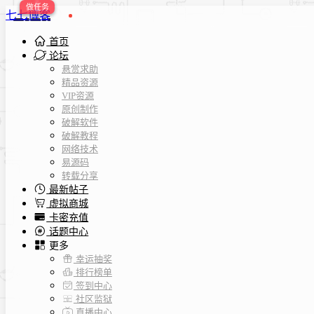
七七博客
首页
论坛
悬赏求助
精品资源
VIP资源
原创制作
破解软件
破解教程
网络技术
易源码
转载分享
最新帖子
虚拟商城
卡密充值
话题中心
更多
幸运抽奖
排行榜单
签到中心
社区监狱
直播中心