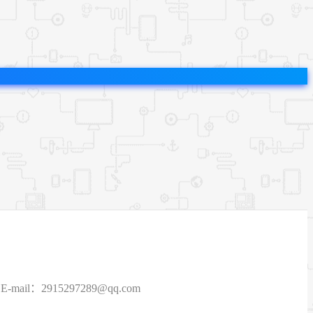
915297289@qq.com