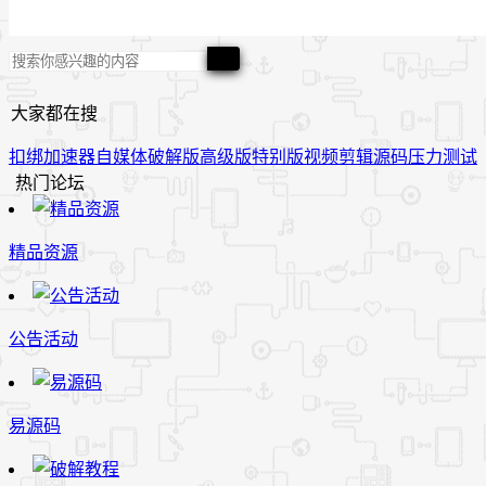
大家都在搜
扣绑
加速器
自媒体
破解版
高级版
特别版
视频
剪辑
源码
压力测试
热门论坛
精品资源
公告活动
易源码