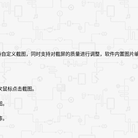
件。支持自定义截图，同时支持对截屏的质量进行调整，软件内置图
次鼠标点击截图。
图。
等。