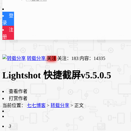
登
录
注
册
转载分享
关注
关注：
183
内容：
14335
Lightshot 快捷截屏v5.5.0.5
查看作者
打赏作者
当前位置：
七七博客
>
转载分享
>
正文
3