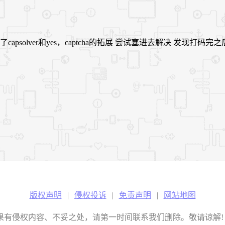
 用了capsolver和yes，captcha的拓展 尝试塞进去解决 发
版权声明
|
侵权投诉
|
免责声明
|
网站地图
权内容、不妥之处，请第一时间联系我们删除。敬请谅解! E-mail：2