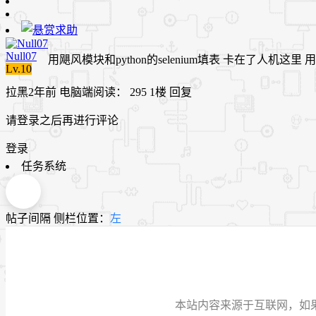
Null07
用飓风模块和python的selenium填表 卡在了人机这里
Lv.10
拉黑
2年前
电脑端
阅读： 295
1楼
回复
请登录之后再进行评论
登录
任务系统
帖子间隔
侧栏位置：
左
本站内容来源于互联网，如果有侵