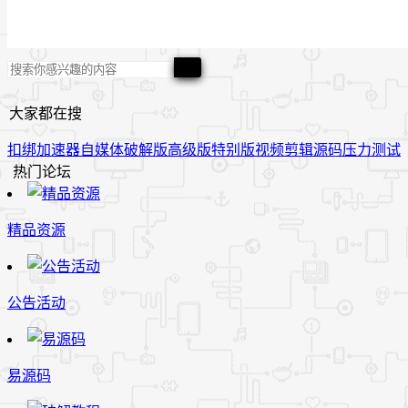
大家都在搜
扣绑
加速器
自媒体
破解版
高级版
特别版
视频
剪辑
源码
压力测试
热门论坛
精品资源
公告活动
易源码