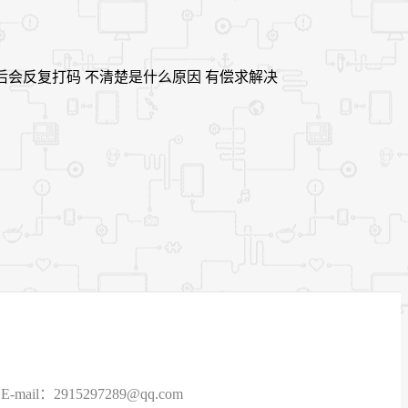
现打码完之后会反复打码 不清楚是什么原因 有偿求解决
915297289@qq.com