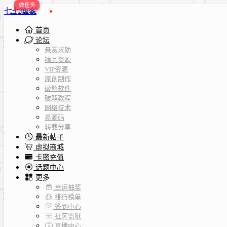
七七博客
首页
论坛
悬赏求助
精品资源
VIP资源
原创制作
破解软件
破解教程
网络技术
易源码
转载分享
最新帖子
虚拟商城
卡密充值
话题中心
更多
幸运抽奖
排行榜单
签到中心
社区监狱
直播中心