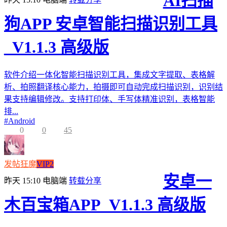
AI扫描
狗APP 安卓智能扫描识别工具
_V1.1.3 高级版
软件介绍一体化智能扫描识别工具，集成文字提取、表格解
析、拍照翻译核心能力，拍摄即可自动完成扫描识别，识别结
果支持编辑修改。支持打印体、手写体精准识别，表格智能
排...
#
Android
0
0
45
发帖狂魔
VIP2
安卓一
昨天 15:10
电脑端
转载分享
木百宝箱APP_V1.1.3 高级版