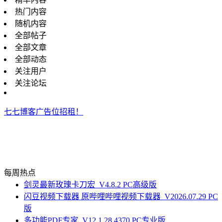
热门内容
随机内容
全部帖子
全部文章
全部动态
关注用户
关注论坛
七七博客广告位招租！
每周热点
剑灵最新玫瑰卡刀宏_V4.8.2 PC高级版
闪豆视频下载器 原哔哩哔哩视频下载器_V2026.07.29 PC
版
多功能PDF专家_V12.1.28.4370 PC专业版