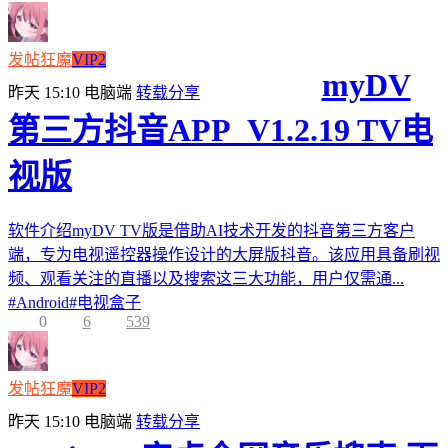
发帖狂魔
VIP2
myDV
昨天 15:10
电脑端
转载分享
第三方抖音APP_V1.2.19 TV电
视版
软件介绍myDV TV版是借助AI技术开发的抖音第三方客户
端，专为电视遥控器操作设计的大屏版抖音。该应用具备刷视
频、观看关注的直播以及搜索这三大功能，用户仅需通...
#
Android
#
电视盒子
0
6
539
发帖狂魔
VIP2
昨天 15:10
电脑端
转载分享