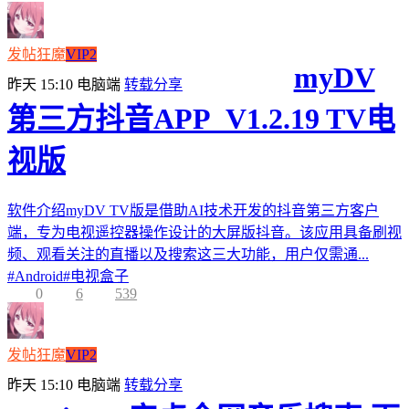
发帖狂魔
VIP2
myDV
昨天 15:10
电脑端
转载分享
第三方抖音APP_V1.2.19 TV电
视版
软件介绍myDV TV版是借助AI技术开发的抖音第三方客户
端，专为电视遥控器操作设计的大屏版抖音。该应用具备刷视
频、观看关注的直播以及搜索这三大功能，用户仅需通...
#
Android
#
电视盒子
0
6
539
发帖狂魔
VIP2
昨天 15:10
电脑端
转载分享