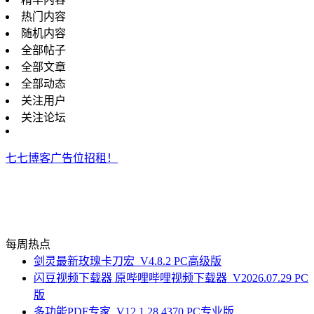
热门内容
随机内容
全部帖子
全部文章
全部动态
关注用户
关注论坛
七七博客广告位招租！
每周热点
剑灵最新玫瑰卡刀宏_V4.8.2 PC高级版
闪豆视频下载器 原哔哩哔哩视频下载器_V2026.07.29 PC
版
多功能PDF专家_V12.1.28.4370 PC专业版