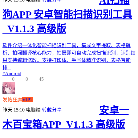
AI扫描
狗APP 安卓智能扫描识别工具
_V1.1.3 高级版
软件介绍一体化智能扫描识别工具，集成文字提取、表格解
析、拍照翻译核心能力，拍摄即可自动完成扫描识别，识别结
果支持编辑修改。支持打印体、手写体精准识别，表格智能
排...
#
Android
0
0
45
发帖狂魔
VIP2
安卓一
昨天 15:10
电脑端
转载分享
木百宝箱APP_V1.1.3 高级版