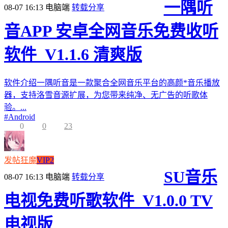
一隅听
08-07 16:13
电脑端
转载分享
音APP 安卓全网音乐免费收听
软件_V1.1.6 清爽版
软件介绍一隅听音是一款聚合全网音乐平台的高颜*音乐播放
器，支持洛雪音源扩展，为您带来纯净、无广告的听歌体
验。...
#
Android
0
0
23
发帖狂魔
VIP2
SU音乐
08-07 16:13
电脑端
转载分享
电视免费听歌软件_V1.0.0 TV
电视版