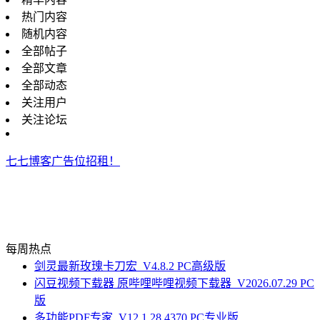
热门内容
随机内容
全部帖子
全部文章
全部动态
关注用户
关注论坛
七七博客广告位招租！
每周热点
剑灵最新玫瑰卡刀宏_V4.8.2 PC高级版
闪豆视频下载器 原哔哩哔哩视频下载器_V2026.07.29 PC
版
多功能PDF专家_V12.1.28.4370 PC专业版