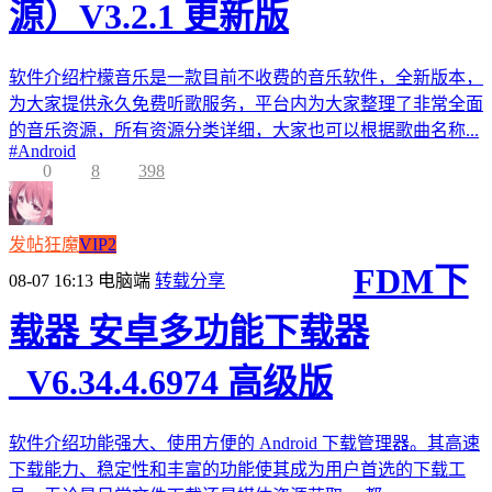
源）V3.2.1 更新版
软件介绍柠檬音乐是一款目前不收费的音乐软件，全新版本，
为大家提供永久免费听歌服务，平台内为大家整理了非常全面
的音乐资源，所有资源分类详细，大家也可以根据歌曲名称...
#
Android
0
8
398
发帖狂魔
VIP2
FDM下
08-07 16:13
电脑端
转载分享
载器 安卓多功能下载器
_V6.34.4.6974 高级版
软件介绍功能强大、使用方便的 Android 下载管理器。其高速
下载能力、稳定性和丰富的功能使其成为用户首选的下载工