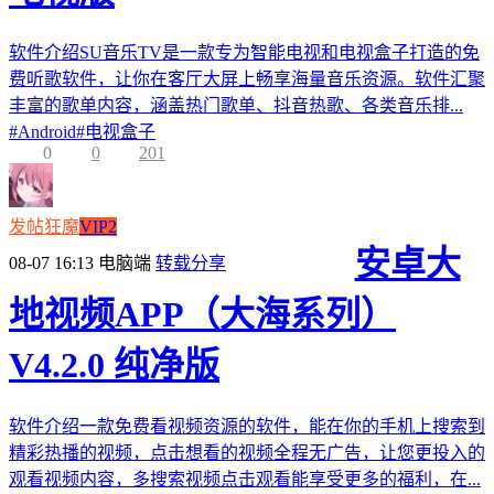
软件介绍SU音乐TV是一款专为智能电视和电视盒子打造的免
费听歌软件，让你在客厅大屏上畅享海量音乐资源。软件汇聚
丰富的歌单内容，涵盖热门歌单、抖音热歌、各类音乐排...
#
Android
#
电视盒子
0
0
201
发帖狂魔
VIP2
安卓大
08-07 16:13
电脑端
转载分享
地视频APP（大海系列）
V4.2.0 纯净版
软件介绍一款免费看视频资源的软件，能在你的手机上搜索到
精彩热播的视频，点击想看的视频全程无广告，让您更投入的
观看视频内容，多搜索视频点击观看能享受更多的福利，在...