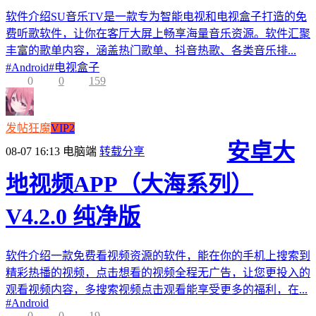
软件介绍SU音乐TV是一款专为智能电视和电视盒子打造的免
费听歌软件，让你在客厅大屏上畅享海量音乐资源。软件汇聚
丰富的歌单内容，涵盖热门歌单、抖音热歌、各类音乐排...
#
Android
#
电视盒子
0
0
159
发帖狂魔
VIP2
安卓大
08-07 16:13
电脑端
转载分享
地视频APP（大海系列）
V4.2.0 纯净版
软件介绍一款免费看视频资源的软件，能在你的手机上搜索到
精彩热播的视频，点击想看的视频全程无广告，让您更投入的
观看视频内容，多搜索视频点击观看能享受更多的福利，在...
#
Android
0
0
19