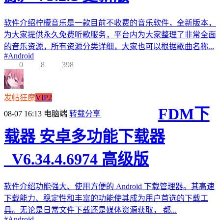
软件介绍柠檬音乐是一款目前不收费的音乐软件，全新版本，
为大家提供永久免费听歌服务，平台内为大家整理了非常全面
的音乐资源，所有资源分类详细，大家也可以根据歌曲名称...
#
Android
0
8
398
发帖狂魔
VIP2
FDM下
08-07 16:13
电脑端
转载分享
载器 安卓多功能下载器
_V6.34.4.6974 高级版
软件介绍功能强大、使用方便的 Android 下载管理器。其高速
下载能力、稳定性和丰富的功能使其成为用户首选的下载工
具。无论是日常文件下载还是媒体资源获取， 都...
#
Android