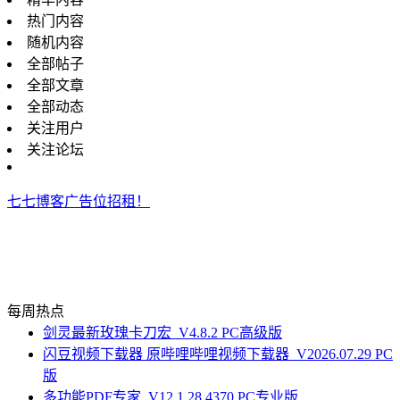
热门内容
随机内容
全部帖子
全部文章
全部动态
关注用户
关注论坛
七七博客广告位招租！
每周热点
剑灵最新玫瑰卡刀宏_V4.8.2 PC高级版
闪豆视频下载器 原哔哩哔哩视频下载器_V2026.07.29 PC
版
多功能PDF专家_V12.1.28.4370 PC专业版