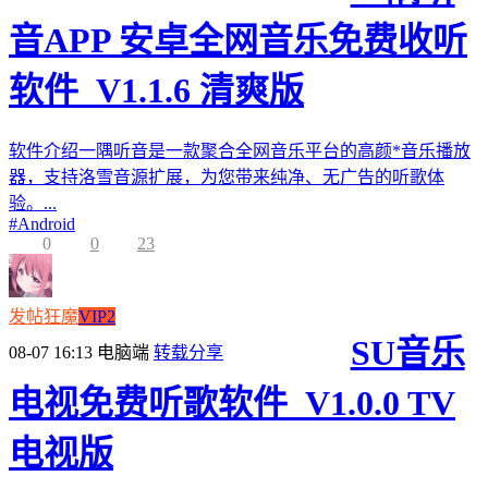
音APP 安卓全网音乐免费收听
软件_V1.1.6 清爽版
软件介绍一隅听音是一款聚合全网音乐平台的高颜*音乐播放
器，支持洛雪音源扩展，为您带来纯净、无广告的听歌体
验。...
#
Android
0
0
23
发帖狂魔
VIP2
SU音乐
08-07 16:13
电脑端
转载分享
电视免费听歌软件_V1.0.0 TV
电视版