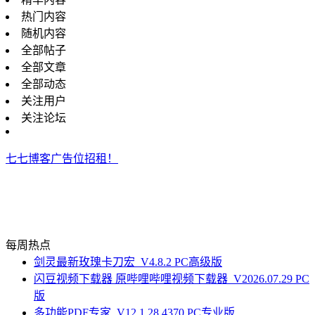
热门内容
随机内容
全部帖子
全部文章
全部动态
关注用户
关注论坛
七七博客广告位招租！
每周热点
剑灵最新玫瑰卡刀宏_V4.8.2 PC高级版
闪豆视频下载器 原哔哩哔哩视频下载器_V2026.07.29 PC
版
多功能PDF专家_V12.1.28.4370 PC专业版