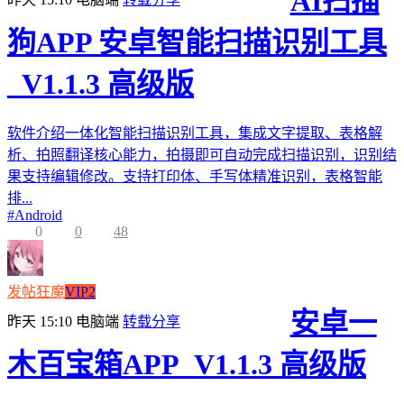
AI扫描
狗APP 安卓智能扫描识别工具
_V1.1.3 高级版
软件介绍一体化智能扫描识别工具，集成文字提取、表格解
析、拍照翻译核心能力，拍摄即可自动完成扫描识别，识别结
果支持编辑修改。支持打印体、手写体精准识别，表格智能
排...
#
Android
0
0
48
发帖狂魔
VIP2
安卓一
昨天 15:10
电脑端
转载分享
木百宝箱APP_V1.1.3 高级版