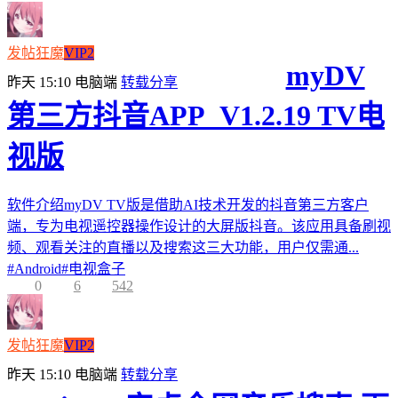
发帖狂魔
VIP2
myDV
昨天 15:10
电脑端
转载分享
第三方抖音APP_V1.2.19 TV电
视版
软件介绍myDV TV版是借助AI技术开发的抖音第三方客户
端，专为电视遥控器操作设计的大屏版抖音。该应用具备刷视
频、观看关注的直播以及搜索这三大功能，用户仅需通...
#
Android
#
电视盒子
0
6
542
发帖狂魔
VIP2
昨天 15:10
电脑端
转载分享