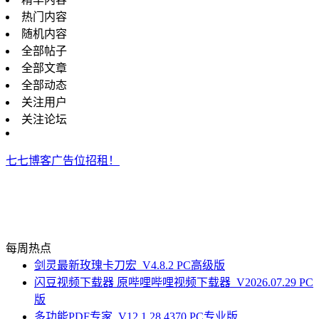
热门内容
随机内容
全部帖子
全部文章
全部动态
关注用户
关注论坛
七七博客广告位招租！
每周热点
剑灵最新玫瑰卡刀宏_V4.8.2 PC高级版
闪豆视频下载器 原哔哩哔哩视频下载器_V2026.07.29 PC
版
多功能PDF专家_V12.1.28.4370 PC专业版