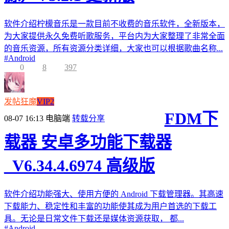
软件介绍柠檬音乐是一款目前不收费的音乐软件，全新版本，
为大家提供永久免费听歌服务，平台内为大家整理了非常全面
的音乐资源，所有资源分类详细，大家也可以根据歌曲名称...
#
Android
0
8
397
发帖狂魔
VIP2
FDM下
08-07 16:13
电脑端
转载分享
载器 安卓多功能下载器
_V6.34.4.6974 高级版
软件介绍功能强大、使用方便的 Android 下载管理器。其高速
下载能力、稳定性和丰富的功能使其成为用户首选的下载工
具。无论是日常文件下载还是媒体资源获取， 都...
#
Android