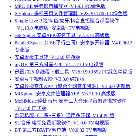
MPC-BE 经典影音播放器_V1.9.1 PC绿色版
XYplorer 多标签页文件管理器_V28.30.1700 PC绿色版
Simple Live B站/斗鱼/虎牙/抖音直播聚合观看软件
_V1.13.0 电脑版+安卓版+TV电视版
apk Signer 安卓APK签名工具_V7.3.13 高级版
Parallel Space（LBE平行空间）安卓多开神器_V4.0.9612
专业版
安卓太极工具箱_V1.8.0 纯净版
myDV 第三方抖音APP_V1.2.19 TV电视版
迅雷2025 多线程下载工具_V25.0.90.1592 PC绿色精简版
安卓豆丁视频APP_V3.3.0 纯净版
安卓柠檬音乐APP（聚合全网音乐资源）V3.4.0 更新版
MiXplorer 安卓文件管理器APP_V6.71.10 高级版
MobiMusic/摩比音乐 安卓三大音乐平台聚合播放软件
_V1.4.8 正式版
剑灵私服（二系+三系）通用多开器_V1.4 PC版
SU音乐 电视免费听歌软件_V1.0.0 TV电视版
BT 第三方B站TV客户端_V0.9.32 TV电视版