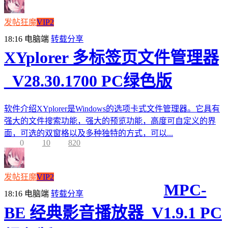
发帖狂魔
VIP2
18:16
电脑端
转载分享
XYplorer 多标签页文件管理器
_V28.30.1700 PC绿色版
软件介绍XYplorer是Windows的选项卡式文件管理器。它具有
强大的文件搜索功能，强大的预览功能，高度可自定义的界
面，可选的双窗格以及多种独特的方式，可以...
0
10
820
发帖狂魔
VIP2
MPC-
18:16
电脑端
转载分享
BE 经典影音播放器_V1.9.1 PC