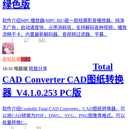
绿色版
软件介绍MPC播放器(MPC-BE)是一款经典影音播放器，纯净
无广告，启动速度快，占用消耗低，支持解码各种视频，播放
流畅不卡。内置最新解码器、音视频过滤器、字幕...
1
27
845
发帖狂魔
VIP2
Total
18:16
电脑端
转载分享
CAD Converter CAD图纸转换
器_V4.1.0.253 PC版
软件介绍Coolutils Total CAD Converter，CAD图纸转换器，可
以将CAD转换为PDF，DWG，SVG，PNG图像等格式。可以
批量转换C...
0
2
99