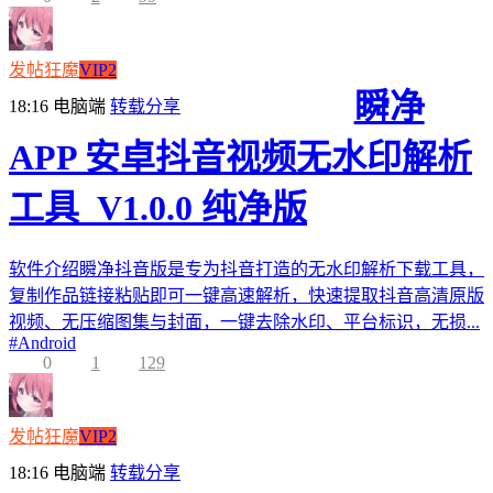
发帖狂魔
VIP2
瞬净
18:16
电脑端
转载分享
APP 安卓抖音视频无水印解析
工具_V1.0.0 纯净版
软件介绍瞬净抖音版是专为抖音打造的无水印解析下载工具，
复制作品链接粘贴即可一键高速解析，快速提取抖音高清原版
视频、无压缩图集与封面，一键去除水印、平台标识，无损...
#
Android
0
1
129
发帖狂魔
VIP2
18:16
电脑端
转载分享