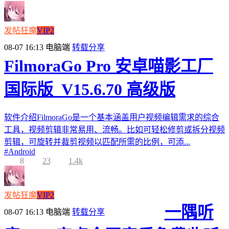
发帖狂魔
VIP2
08-07 16:13
电脑端
转载分享
FilmoraGo Pro 安卓喵影工厂
国际版_V15.6.70 高级版
软件介绍FilmoraGo是一个基本涵盖用户视频编辑需求的综合
工具，视频剪辑非常易用、流畅。比如可轻松修剪或拆分视频
剪辑，可旋转并裁剪视频以匹配所需的比例，可添...
#
Android
8
23
1.4k
发帖狂魔
VIP2
一隅听
08-07 16:13
电脑端
转载分享