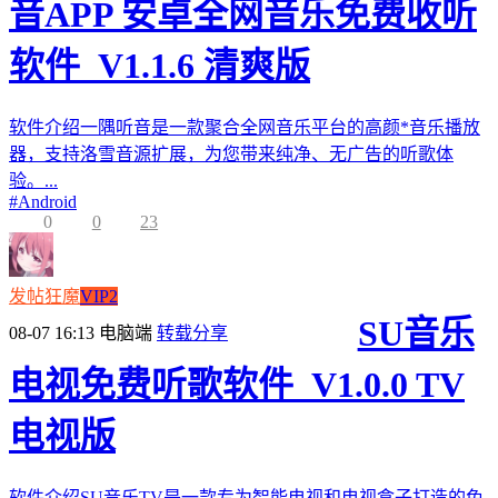
音APP 安卓全网音乐免费收听
软件_V1.1.6 清爽版
软件介绍一隅听音是一款聚合全网音乐平台的高颜*音乐播放
器，支持洛雪音源扩展，为您带来纯净、无广告的听歌体
验。...
#
Android
0
0
23
发帖狂魔
VIP2
SU音乐
08-07 16:13
电脑端
转载分享
电视免费听歌软件_V1.0.0 TV
电视版
软件介绍SU音乐TV是一款专为智能电视和电视盒子打造的免