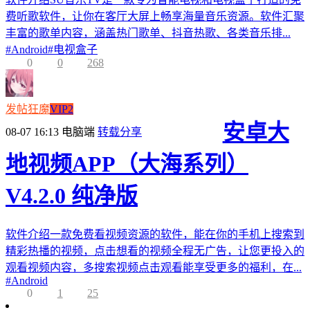
费听歌软件，让你在客厅大屏上畅享海量音乐资源。软件汇聚
丰富的歌单内容，涵盖热门歌单、抖音热歌、各类音乐排...
#
Android
#
电视盒子
0
0
268
发帖狂魔
VIP2
安卓大
08-07 16:13
电脑端
转载分享
地视频APP（大海系列）
V4.2.0 纯净版
软件介绍一款免费看视频资源的软件，能在你的手机上搜索到
精彩热播的视频，点击想看的视频全程无广告，让您更投入的
观看视频内容，多搜索视频点击观看能享受更多的福利，在...
#
Android
0
1
25