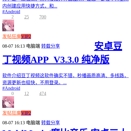
内创建应用快捷方式，和...
#
Android
2
25
700
发帖狂魔
VIP2
安卓豆
08-07 16:13
电脑端
转载分享
丁视频APP_V3.3.0 纯净版
软件介绍豆丁视频这软件确实不错，秒播画质高清、多线路，
资源更新也挺快，不用登录。...
#
Android
0
12
474
发帖狂魔
VIP2
08-07 16:13
电脑端
转载分享