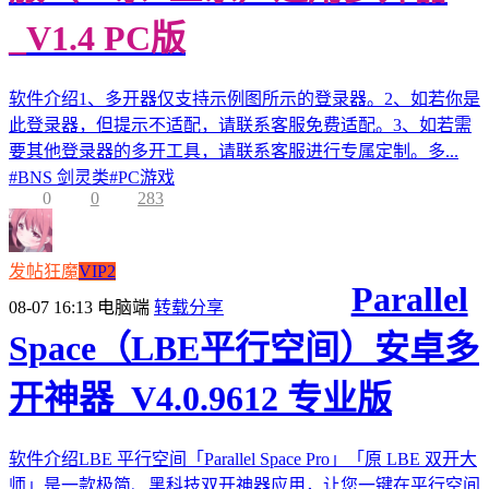
_V1.4 PC版
软件介绍1、多开器仅支持示例图所示的登录器。2、如若你是
此登录器，但提示不适配，请联系客服免费适配。3、如若需
要其他登录器的多开工具，请联系客服进行专属定制。多...
#
BNS 剑灵类
#
PC游戏
0
0
283
发帖狂魔
VIP2
Parallel
08-07 16:13
电脑端
转载分享
Space（LBE平行空间）安卓多
开神器_V4.0.9612 专业版
软件介绍LBE 平行空间「Parallel Space Pro」「原 LBE 双开大
师」是一款极简、黑科技双开神器应用，让您一键在平行空间