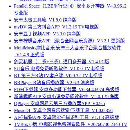
Parallel Space（LBE平行空间）安卓多开神器_V4.0.9612
专业版
安卓太极工具箱_V1.8.0 纯净版
myDV 第三方抖音APP_V1.2.19 TV电视版
安卓豆丁视频APP_V3.3.0 纯净版
安卓柠檬音乐APP（聚合全网音乐资源）V3.2.1 更新版
MobiMusic/摩比音乐 安卓三大音乐平台聚合播放软件
_V1.4.8 正式版
剑灵私服（二系+三系）通用多开器_V1.4 PC版
SU音乐 电视免费听歌软件_V1.0.0 TV电视版
BT 第三方B站TV客户端_V0.9.32 TV电视版
BBPlayer B站音乐播放器_V2.6.3 清爽版
FDM下载器 安卓多功能下载器_V6.34.4.6974 高级版
新笔趣阁APP 安卓小说免费阅读软件_V5.0.1 纯净版
QPlayer 安卓网易云第三方播放器APP_V0.9.5
MusicDL 安卓全网音乐搜索/下载工具_V1.0.0.356
AI扫描狗APP 安卓智能扫描识别工具_V1.1.3 高级版
TVBox Q版 电视影视免费观看软件_V20260730.2340 TV