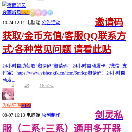
员
人
夜雨听风
Lv.9
方
官
邀请码
10-24 12:11
电脑端
公告活动
获取/金币充值/客服QQ联系方
式/各种常见问题 请看此贴
24小时自助获取“邀请码”邀请码：24小时自动发卡（微信+支
付宝）https://www.yishengfk.cn/item/6mrlcp邀请码：24小时自
动发...
4
49
16.61w
发帖狂魔
VIP2
剑灵私
08-07 16:13
电脑端
原创制作
服（二系+三系）通用多开器