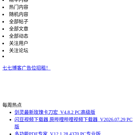
热门内容
随机内容
全部帖子
全部文章
全部动态
关注用户
关注论坛
七七博客广告位招租！
每周热点
剑灵最新玫瑰卡刀宏_V4.8.2 PC高级版
闪豆视频下载器 原哔哩哔哩视频下载器_V2026.07.29 PC
版
多功能PDF专家_V12.1.28.4370 PC专业版