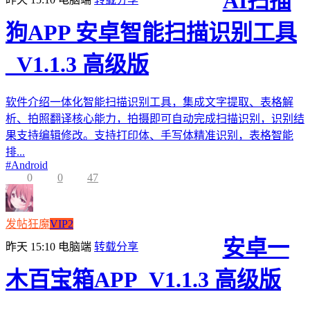
AI扫描
狗APP 安卓智能扫描识别工具
_V1.1.3 高级版
软件介绍一体化智能扫描识别工具，集成文字提取、表格解
析、拍照翻译核心能力，拍摄即可自动完成扫描识别，识别结
果支持编辑修改。支持打印体、手写体精准识别，表格智能
排...
#
Android
0
0
47
发帖狂魔
VIP2
安卓一
昨天 15:10
电脑端
转载分享
木百宝箱APP_V1.1.3 高级版