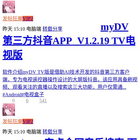
发帖狂魔
VIP2
myDV
昨天 15:10
电脑端
转载分享
第三方抖音APP_V1.2.19 TV电
视版
软件介绍myDV TV版是借助AI技术开发的抖音第三方客户
端，专为电视遥控器操作设计的大屏版抖音。该应用具备刷视
频、观看关注的直播以及搜索这三大功能，用户仅需通...
#
Android
#
电视盒子
0
6
541
发帖狂魔
VIP2
昨天 15:10
电脑端
转载分享