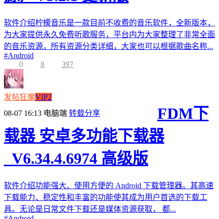
软件介绍柠檬音乐是一款目前不收费的音乐软件，全新版本，
为大家提供永久免费听歌服务，平台内为大家整理了非常全面
的音乐资源，所有资源分类详细，大家也可以根据歌曲名称...
#
Android
0
8
397
发帖狂魔
VIP2
FDM下
08-07 16:13
电脑端
转载分享
载器 安卓多功能下载器
_V6.34.4.6974 高级版
软件介绍功能强大、使用方便的 Android 下载管理器。其高速
下载能力、稳定性和丰富的功能使其成为用户首选的下载工
具。无论是日常文件下载还是媒体资源获取， 都...
#
Android