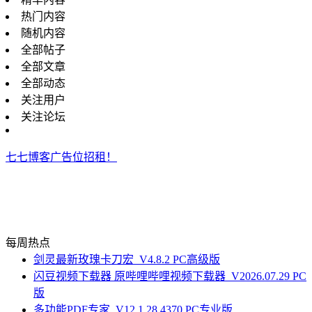
热门内容
随机内容
全部帖子
全部文章
全部动态
关注用户
关注论坛
七七博客广告位招租！
每周热点
剑灵最新玫瑰卡刀宏_V4.8.2 PC高级版
闪豆视频下载器 原哔哩哔哩视频下载器_V2026.07.29 PC
版
多功能PDF专家_V12.1.28.4370 PC专业版