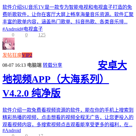
软件介绍SU音乐TV是一款专为智能电视和电视盒子打造的免
费听歌软件，让你在客厅大屏上畅享海量音乐资源。软件汇聚
丰富的歌单内容，涵盖热门歌单、抖音热歌、各类音乐排...
#
Android
#
电视盒子
0
0
125
发帖狂魔
VIP2
安卓大
08-07 16:13
电脑端
转载分享
地视频APP（大海系列）
V4.2.0 纯净版
软件介绍一款免费看视频资源的软件，能在你的手机上搜索到
精彩热播的视频，点击想看的视频全程无广告，让您更投入的
观看视频内容，多搜索视频点击观看能享受更多的福利，在...
#
Android
0
0
17