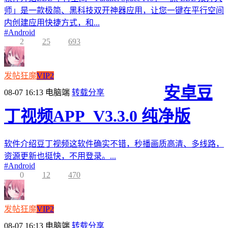
师」是一款极简、黑科技双开神器应用，让您一键在平行空间
内创建应用快捷方式，和...
#
Android
2
25
693
发帖狂魔
VIP2
安卓豆
08-07 16:13
电脑端
转载分享
丁视频APP_V3.3.0 纯净版
软件介绍豆丁视频这软件确实不错，秒播画质高清、多线路，
资源更新也挺快，不用登录。...
#
Android
0
12
470
发帖狂魔
VIP2
08-07 16:13
电脑端
转载分享