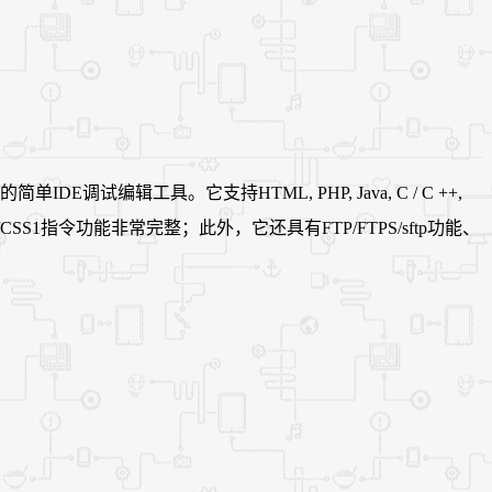
编辑工具。它支持HTML, PHP, Java, C / C ++,
展，HTML/CSS1指令功能非常完整；此外，它还具有FTP/FTPS/sftp功能、