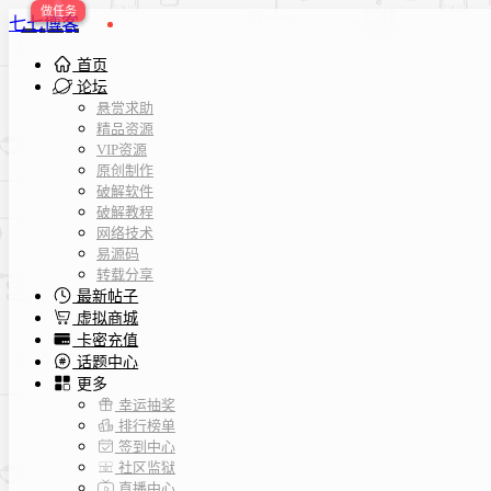
七七博客
首页
论坛
悬赏求助
精品资源
VIP资源
原创制作
破解软件
破解教程
网络技术
易源码
转载分享
最新帖子
虚拟商城
卡密充值
话题中心
更多
幸运抽奖
排行榜单
签到中心
社区监狱
直播中心