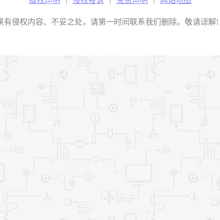
版权声明
|
侵权投诉
|
免责声明
|
网站地图
权内容、不妥之处，请第一时间联系我们删除。敬请谅解! E-mail：2