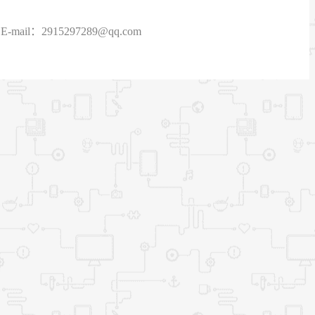
915297289@qq.com