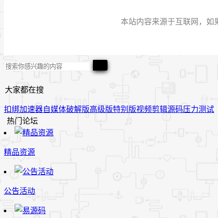
本站内容来源于互联网，如果有侵
大家都在搜
扣绑
加速器
自媒体
破解版
高级版
特别版
视频
剪辑
源码
压力测试
热门论坛
精品资源
公告活动