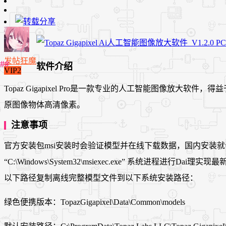
发帖狂魔
软件介绍
VIP2
Topaz Gigapixel Pro是一款专业的人工智能图像
原图像物体高清像素。
注意事项
官方安装包msi安装时会验证模型并在线下载数据，国内安装就会
“C:\Windows\System32\msiexec.exe” 系统
以下路径复制离线完整模型文件到以下系统安装路径：
绿色便携版本：TopazGigapixel\Data\Common\models