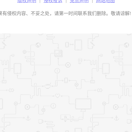
版权声明
|
侵权投诉
|
免责声明
|
网站地图
权内容、不妥之处，请第一时间联系我们删除。敬请谅解! E-mail：2