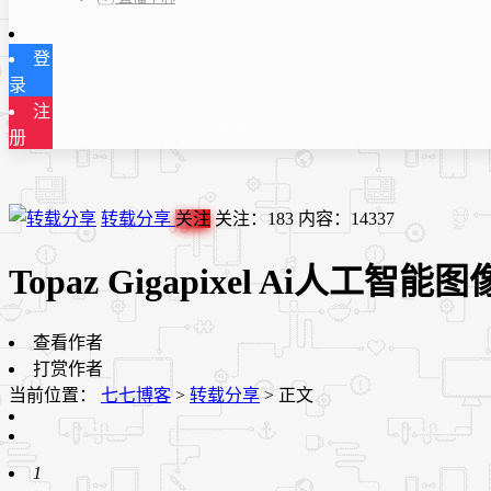
登
录
注
册
转载分享
关注
关注：
183
内容：
14337
Topaz Gigapixel Ai人工智
查看作者
打赏作者
当前位置：
七七博客
>
转载分享
>
正文
1