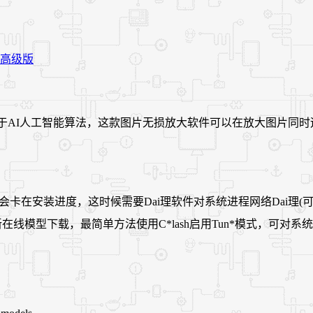
放大软件，得益于AI人工智能算法，这款图片无损放大软件可以在放大
卡在安装进度，这时候需要Dai理软件对系统进程网络Dai理(可能
进程进行Dai理实现最新在线模型下载，最简单方法使用C*lash启用Tun