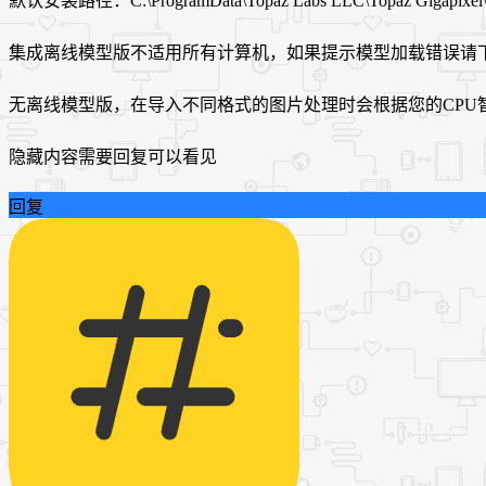
默认安装路径：C:\ProgramData\Topaz Labs LLC\Topaz Gigapixel\
集成离线模型版不适用所有计算机，如果提示模型加载错误请
无离线模型版，在导入不同格式的图片处理时会根据您的CPU
隐藏内容需要回复可以看见
回复