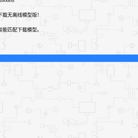
models
下载无离线模型版！
智能匹配下载模型。