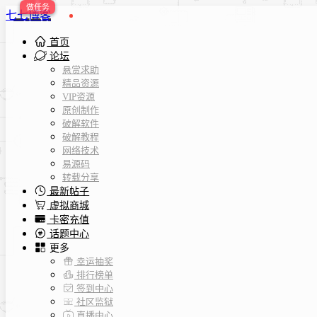
七七博客
首页
论坛
悬赏求助
精品资源
VIP资源
原创制作
破解软件
破解教程
网络技术
易源码
转载分享
最新帖子
虚拟商城
卡密充值
话题中心
更多
幸运抽奖
排行榜单
签到中心
社区监狱
直播中心