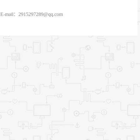
915297289@qq.com