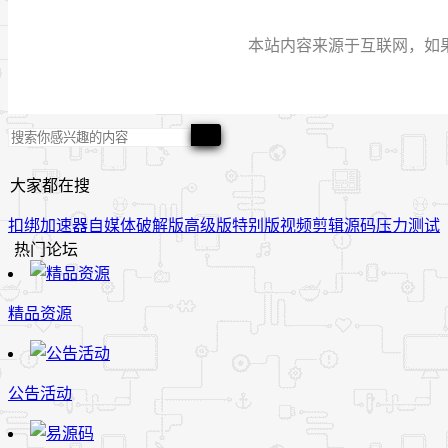
本站内容来源于互联网，如果有侵
大家都在搜
扣绑
加速器
自媒体
破解版
高级版
特别版
视频
剪辑
源码
压力测试
热门论坛
精品资源
公告活动