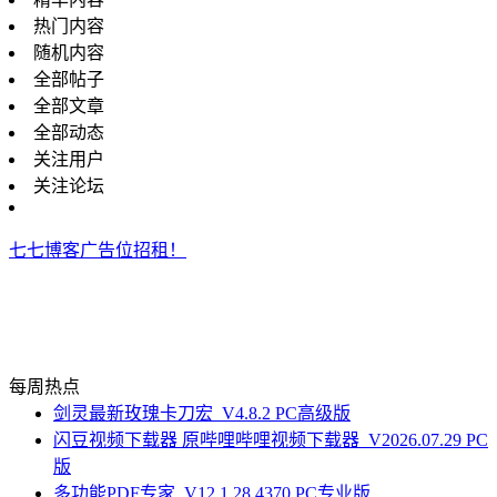
热门内容
随机内容
全部帖子
全部文章
全部动态
关注用户
关注论坛
七七博客广告位招租！
每周热点
剑灵最新玫瑰卡刀宏_V4.8.2 PC高级版
闪豆视频下载器 原哔哩哔哩视频下载器_V2026.07.29 PC
版
多功能PDF专家_V12.1.28.4370 PC专业版