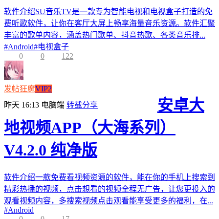
软件介绍SU音乐TV是一款专为智能电视和电视盒子打造的免
费听歌软件，让你在客厅大屏上畅享海量音乐资源。软件汇聚
丰富的歌单内容，涵盖热门歌单、抖音热歌、各类音乐排...
#
Android
#
电视盒子
0
0
122
发帖狂魔
VIP2
安卓大
昨天 16:13
电脑端
转载分享
地视频APP（大海系列）
V4.2.0 纯净版
软件介绍一款免费看视频资源的软件，能在你的手机上搜索到
精彩热播的视频，点击想看的视频全程无广告，让您更投入的
观看视频内容，多搜索视频点击观看能享受更多的福利，在...
#
Android
0
0
17