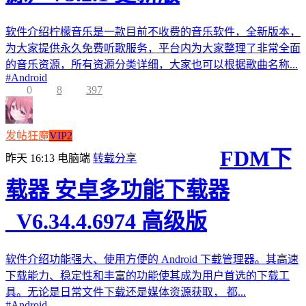
软件介绍柠檬音乐是一款目前不收费的音乐软件，全新版本，
为大家提供永久免费听歌服务，平台内为大家整理了非常全面
的音乐资源，所有资源分类详细，大家也可以根据歌曲名称...
#
Android
0
8
397
发帖狂魔
VIP2
FDM下
昨天 16:13
电脑端
转载分享
载器 安卓多功能下载器
_V6.34.4.6974 高级版
软件介绍功能强大、使用方便的 Android 下载管理器。其高速
下载能力、稳定性和丰富的功能使其成为用户首选的下载工
具。无论是日常文件下载还是媒体资源获取， 都...
#
Android