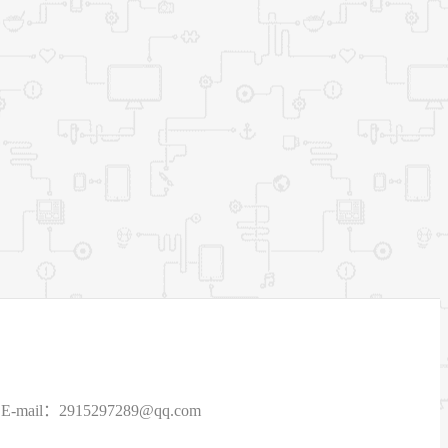
915297289@qq.com