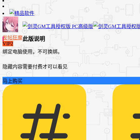
发帖狂魔
此版说明
VIP2
绑定电脑使用，不可换绑。
隐藏内容需要付费才可以看见
马上购买