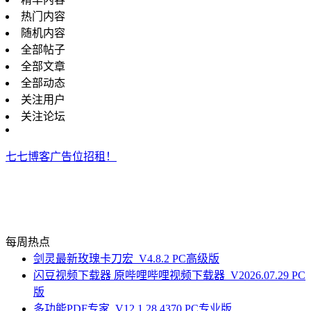
热门内容
随机内容
全部帖子
全部文章
全部动态
关注用户
关注论坛
七七博客广告位招租！
每周热点
剑灵最新玫瑰卡刀宏_V4.8.2 PC高级版
闪豆视频下载器 原哔哩哔哩视频下载器_V2026.07.29 PC
版
多功能PDF专家_V12.1.28.4370 PC专业版