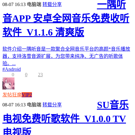
一隅听
08-07 16:13
电脑端
转载分享
音APP 安卓全网音乐免费收听
软件_V1.1.6 清爽版
软件介绍一隅听音是一款聚合全网音乐平台的高颜*音乐播放
器，支持洛雪音源扩展，为您带来纯净、无广告的听歌体
验。...
#
Android
0
0
23
发帖狂魔
VIP2
SU音乐
08-07 16:13
电脑端
转载分享
电视免费听歌软件_V1.0.0 TV
电视版