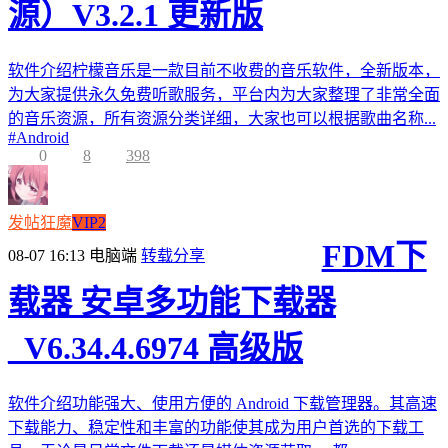
源）V3.2.1 更新版
软件介绍柠檬音乐是一款目前不收费的音乐软件，全新版本，
为大家提供永久免费听歌服务，平台内为大家整理了非常全面
的音乐资源，所有资源分类详细，大家也可以根据歌曲名称...
#
Android
0
8
398
发帖狂魔
VIP2
FDM下
08-07 16:13
电脑端
转载分享
载器 安卓多功能下载器
_V6.34.4.6974 高级版
软件介绍功能强大、使用方便的 Android 下载管理器。其高速
下载能力、稳定性和丰富的功能使其成为用户首选的下载工