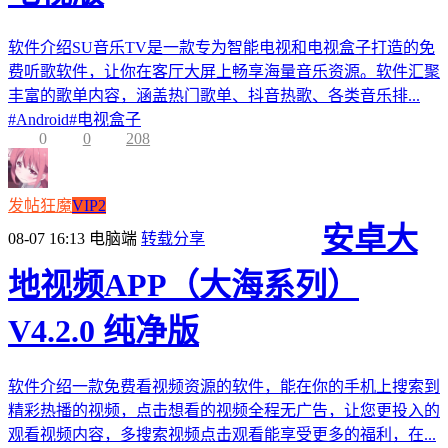
软件介绍SU音乐TV是一款专为智能电视和电视盒子打造的免
费听歌软件，让你在客厅大屏上畅享海量音乐资源。软件汇聚
丰富的歌单内容，涵盖热门歌单、抖音热歌、各类音乐排...
#
Android
#
电视盒子
0
0
208
发帖狂魔
VIP2
安卓大
08-07 16:13
电脑端
转载分享
地视频APP（大海系列）
V4.2.0 纯净版
软件介绍一款免费看视频资源的软件，能在你的手机上搜索到
精彩热播的视频，点击想看的视频全程无广告，让您更投入的
观看视频内容，多搜索视频点击观看能享受更多的福利，在...