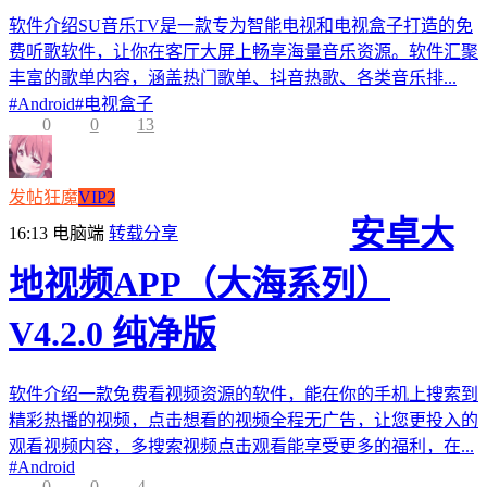
软件介绍SU音乐TV是一款专为智能电视和电视盒子打造的免
费听歌软件，让你在客厅大屏上畅享海量音乐资源。软件汇聚
丰富的歌单内容，涵盖热门歌单、抖音热歌、各类音乐排...
#
Android
#
电视盒子
0
0
13
发帖狂魔
VIP2
安卓大
16:13
电脑端
转载分享
地视频APP（大海系列）
V4.2.0 纯净版
软件介绍一款免费看视频资源的软件，能在你的手机上搜索到
精彩热播的视频，点击想看的视频全程无广告，让您更投入的
观看视频内容，多搜索视频点击观看能享受更多的福利，在...
#
Android
0
0
4