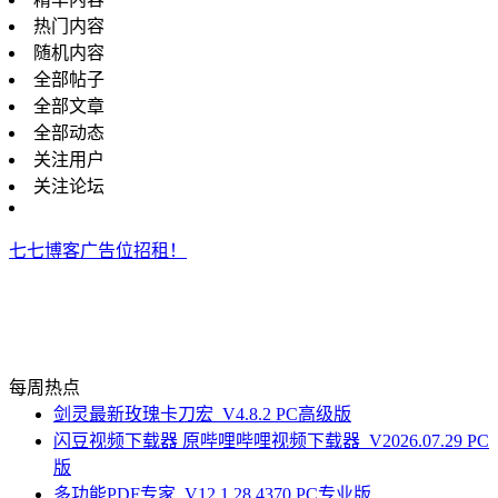
热门内容
随机内容
全部帖子
全部文章
全部动态
关注用户
关注论坛
七七博客广告位招租！
每周热点
剑灵最新玫瑰卡刀宏_V4.8.2 PC高级版
闪豆视频下载器 原哔哩哔哩视频下载器_V2026.07.29 PC
版
多功能PDF专家_V12.1.28.4370 PC专业版