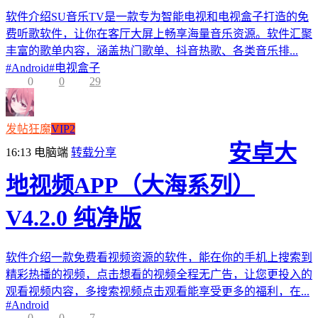
软件介绍SU音乐TV是一款专为智能电视和电视盒子打造的免
费听歌软件，让你在客厅大屏上畅享海量音乐资源。软件汇聚
丰富的歌单内容，涵盖热门歌单、抖音热歌、各类音乐排...
#
Android
#
电视盒子
0
0
29
发帖狂魔
VIP2
安卓大
16:13
电脑端
转载分享
地视频APP（大海系列）
V4.2.0 纯净版
软件介绍一款免费看视频资源的软件，能在你的手机上搜索到
精彩热播的视频，点击想看的视频全程无广告，让您更投入的
观看视频内容，多搜索视频点击观看能享受更多的福利，在...
#
Android
0
0
7