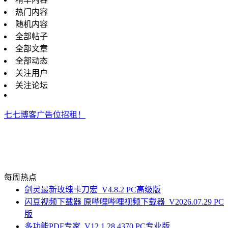
热门内容
随机内容
全部帖子
全部文章
全部动态
关注用户
关注论坛
七七博客广告位招租！
每周热点
剑灵最新玫瑰卡刀宏_V4.8.2 PC高级版
闪豆视频下载器 原哔哩哔哩视频下载器_V2026.07.29 PC
版
多功能PDF专家_V12.1.28.4370 PC专业版