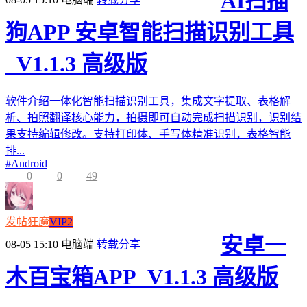
AI扫描
狗APP 安卓智能扫描识别工具
_V1.1.3 高级版
软件介绍一体化智能扫描识别工具，集成文字提取、表格解
析、拍照翻译核心能力，拍摄即可自动完成扫描识别，识别结
果支持编辑修改。支持打印体、手写体精准识别，表格智能
排...
#
Android
0
0
49
发帖狂魔
VIP2
安卓一
08-05 15:10
电脑端
转载分享
木百宝箱APP_V1.1.3 高级版