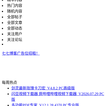
热门内容
随机内容
全部帖子
全部文章
全部动态
关注用户
关注论坛
七七博客广告位招租！
每周热点
剑灵最新玫瑰卡刀宏_V4.8.2 PC高级版
闪豆视频下载器 原哔哩哔哩视频下载器_V2026.07.29 PC
版
多功能PDF专家_V12.1.28.4370 PC专业版