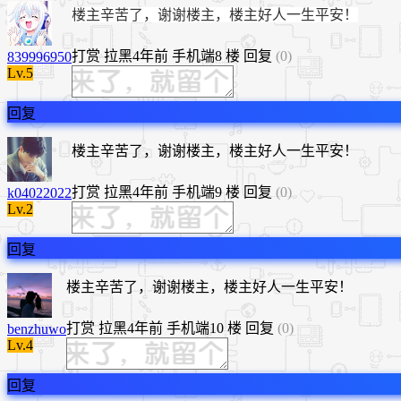
楼主辛苦了，谢谢楼主，楼主好人一生平安！
打赏
拉黑
4年前
手机端
8 楼
回复
(0)
839996950
Lv.5
回复
楼主辛苦了，谢谢楼主，楼主好人一生平安！
打赏
拉黑
4年前
手机端
9 楼
回复
(0)
k04022022
Lv.2
回复
楼主辛苦了，谢谢楼主，楼主好人一生平安！
打赏
拉黑
4年前
手机端
10 楼
回复
(0)
benzhuwo
Lv.4
回复