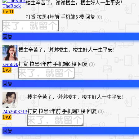
楼主辛苦了，谢谢楼主，楼主好人一生平安！
TheRock
Lv.11
打赏
拉黑
4年前
手机端
5 楼
回复
(0)
回复
楼主辛苦了，谢谢楼主，楼主好人一生平安！
打赏
拉黑
4年前
手机端
6 楼
回复
(0)
zero6vk
Lv.4
回复
楼主辛苦了，谢谢楼主，楼主好人一生平安！
打赏
拉黑
4年前
手机端
7 楼
回复
(0)
2452603713
Lv.6
回复