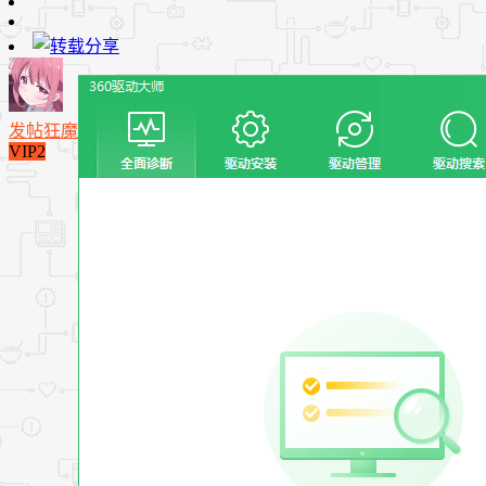
发帖狂魔
VIP2