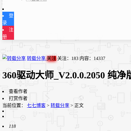
登
录
注
册
转载分享
关注
关注：
183
内容：
14337
360驱动大师_V2.0.0.2050 
查看作者
打赏作者
当前位置：
七七博客
>
转载分享
>
正文
118