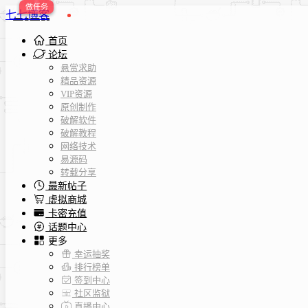
七七博客
首页
论坛
悬赏求助
精品资源
VIP资源
原创制作
破解软件
破解教程
网络技术
易源码
转载分享
最新帖子
虚拟商城
卡密充值
话题中心
更多
幸运抽奖
排行榜单
签到中心
社区监狱
直播中心