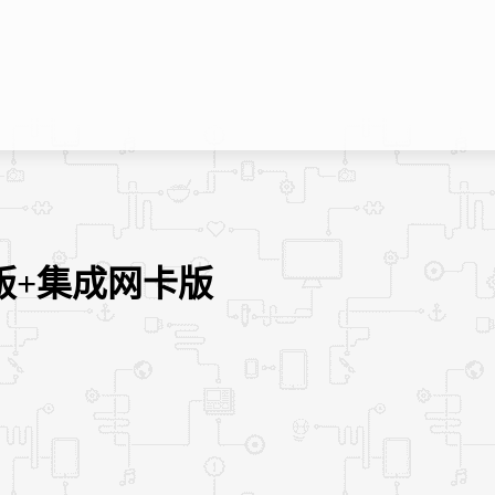
纯净版+集成网卡版