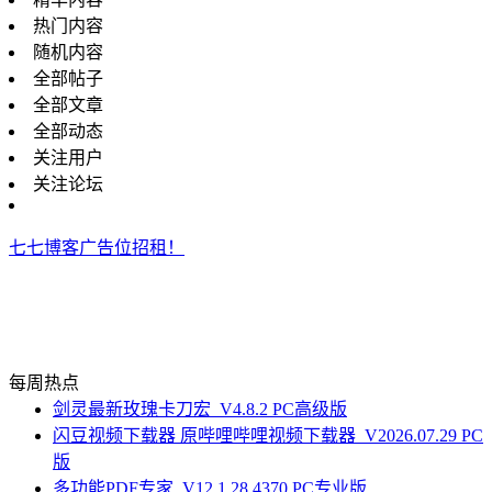
热门内容
随机内容
全部帖子
全部文章
全部动态
关注用户
关注论坛
七七博客广告位招租！
每周热点
剑灵最新玫瑰卡刀宏_V4.8.2 PC高级版
闪豆视频下载器 原哔哩哔哩视频下载器_V2026.07.29 PC
版
多功能PDF专家_V12.1.28.4370 PC专业版