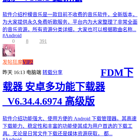
软件介绍柠檬音乐是一款目前不收费的音乐软件，全新版本，
为大家提供永久免费听歌服务，平台内为大家整理了非常全面
的音乐资源，所有资源分类详细，大家也可以根据歌曲名称...
#
Android
0
8
391
发帖狂魔
VIP2
FDM下
昨天 16:13
电脑端
转载分享
载器 安卓多功能下载器
_V6.34.4.6974 高级版
软件介绍功能强大、使用方便的 Android 下载管理器。其高速
下载能力、稳定性和丰富的功能使其成为用户首选的下载工
具。无论是日常文件下载还是媒体资源获取， 都...
#
Android