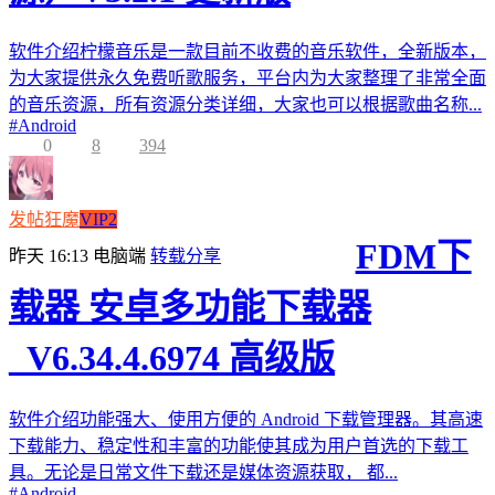
软件介绍柠檬音乐是一款目前不收费的音乐软件，全新版本，
为大家提供永久免费听歌服务，平台内为大家整理了非常全面
的音乐资源，所有资源分类详细，大家也可以根据歌曲名称...
#
Android
0
8
394
发帖狂魔
VIP2
FDM下
昨天 16:13
电脑端
转载分享
载器 安卓多功能下载器
_V6.34.4.6974 高级版
软件介绍功能强大、使用方便的 Android 下载管理器。其高速
下载能力、稳定性和丰富的功能使其成为用户首选的下载工
具。无论是日常文件下载还是媒体资源获取， 都...
#
Android