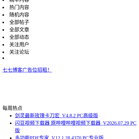
热门内容
随机内容
全部帖子
全部文章
全部动态
关注用户
关注论坛
七七博客广告位招租！
每周热点
剑灵最新玫瑰卡刀宏_V4.8.2 PC高级版
闪豆视频下载器 原哔哩哔哩视频下载器_V2026.07.29 PC
版
多功能PDF专家_V12.1.28.4370 PC专业版