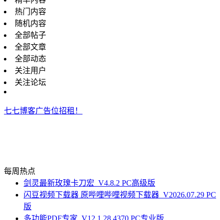
热门内容
随机内容
全部帖子
全部文章
全部动态
关注用户
关注论坛
七七博客广告位招租！
每周热点
剑灵最新玫瑰卡刀宏_V4.8.2 PC高级版
闪豆视频下载器 原哔哩哔哩视频下载器_V2026.07.29 PC
版
多功能PDF专家_V12.1.28.4370 PC专业版