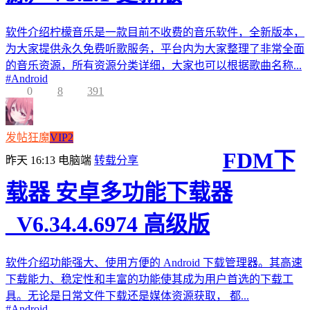
软件介绍柠檬音乐是一款目前不收费的音乐软件，全新版本，
为大家提供永久免费听歌服务，平台内为大家整理了非常全面
的音乐资源，所有资源分类详细，大家也可以根据歌曲名称...
#
Android
0
8
391
发帖狂魔
VIP2
FDM下
昨天 16:13
电脑端
转载分享
载器 安卓多功能下载器
_V6.34.4.6974 高级版
软件介绍功能强大、使用方便的 Android 下载管理器。其高速
下载能力、稳定性和丰富的功能使其成为用户首选的下载工
具。无论是日常文件下载还是媒体资源获取， 都...
#
Android