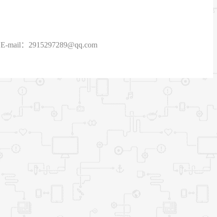
915297289@qq.com