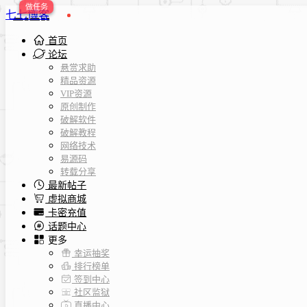
七七博客
首页
论坛
悬赏求助
精品资源
VIP资源
原创制作
破解软件
破解教程
网络技术
易源码
转载分享
最新帖子
虚拟商城
卡密充值
话题中心
更多
幸运抽奖
排行榜单
签到中心
社区监狱
直播中心