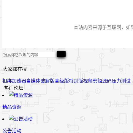
本站内容来源于互联网，如果有侵
大家都在搜
扣绑
加速器
自媒体
破解版
高级版
特别版
视频
剪辑
源码
压力测试
热门论坛
精品资源
公告活动