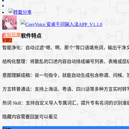
发帖狂魔
软件特点
VIP2
智能净化：自动过滤“嗯、啊、那个”等口语填充词，输出干净
结构化整理：将散乱的口述内容自动排成编号列表、表格或层
意图理解成稿：说一句指令，就能自动生成包含称谓、问候、
方言转普通话：支持上海话、粤语、四川话等多种方言实时转
热词 Skill：支持自定义导入专属词汇，提升专有名词的识别准
隐藏内容需要回复可以看见