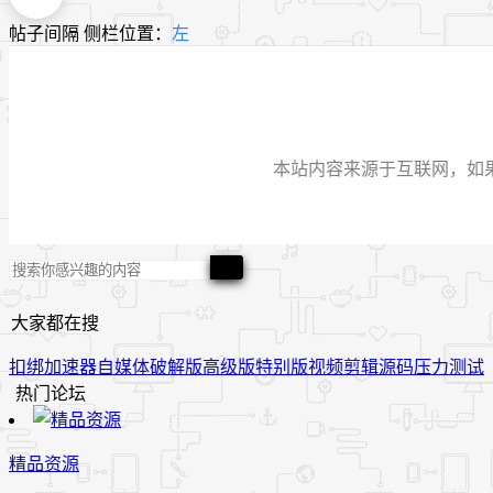
帖子间隔
侧栏位置：
左
本站内容来源于互联网，如果有侵
大家都在搜
扣绑
加速器
自媒体
破解版
高级版
特别版
视频
剪辑
源码
压力测试
热门论坛
精品资源