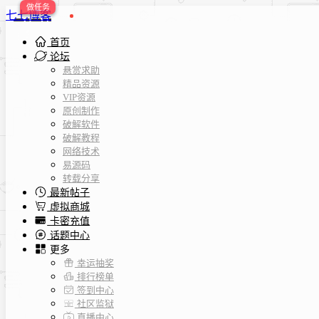
七七博客
首页
论坛
悬赏求助
精品资源
VIP资源
原创制作
破解软件
破解教程
网络技术
易源码
转载分享
最新帖子
虚拟商城
卡密充值
话题中心
更多
幸运抽奖
排行榜单
签到中心
社区监狱
直播中心