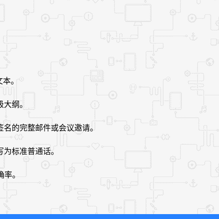
文本。
级大纲。
签名的完整邮件或会议邀请。
写为标准普通话。
确率。