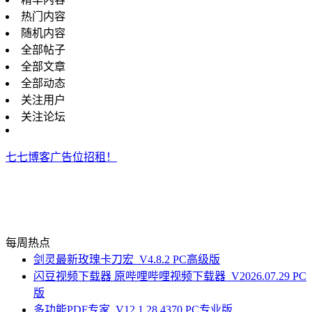
热门内容
随机内容
全部帖子
全部文章
全部动态
关注用户
关注论坛
七七博客广告位招租！
每周热点
剑灵最新玫瑰卡刀宏_V4.8.2 PC高级版
闪豆视频下载器 原哔哩哔哩视频下载器_V2026.07.29 PC
版
多功能PDF专家_V12.1.28.4370 PC专业版