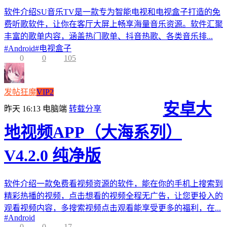
软件介绍SU音乐TV是一款专为智能电视和电视盒子打造的免
费听歌软件，让你在客厅大屏上畅享海量音乐资源。软件汇聚
丰富的歌单内容，涵盖热门歌单、抖音热歌、各类音乐排...
#
Android
#
电视盒子
0
0
105
发帖狂魔
VIP2
安卓大
昨天 16:13
电脑端
转载分享
地视频APP（大海系列）
V4.2.0 纯净版
软件介绍一款免费看视频资源的软件，能在你的手机上搜索到
精彩热播的视频，点击想看的视频全程无广告，让您更投入的
观看视频内容，多搜索视频点击观看能享受更多的福利，在...
#
Android
0
0
17