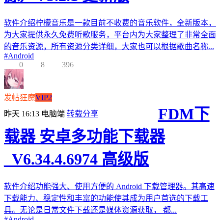
软件介绍柠檬音乐是一款目前不收费的音乐软件，全新版本，
为大家提供永久免费听歌服务，平台内为大家整理了非常全面
的音乐资源，所有资源分类详细，大家也可以根据歌曲名称...
#
Android
0
8
396
发帖狂魔
VIP2
FDM下
昨天 16:13
电脑端
转载分享
载器 安卓多功能下载器
_V6.34.4.6974 高级版
软件介绍功能强大、使用方便的 Android 下载管理器。其高速
下载能力、稳定性和丰富的功能使其成为用户首选的下载工
具。无论是日常文件下载还是媒体资源获取， 都...
#
Android