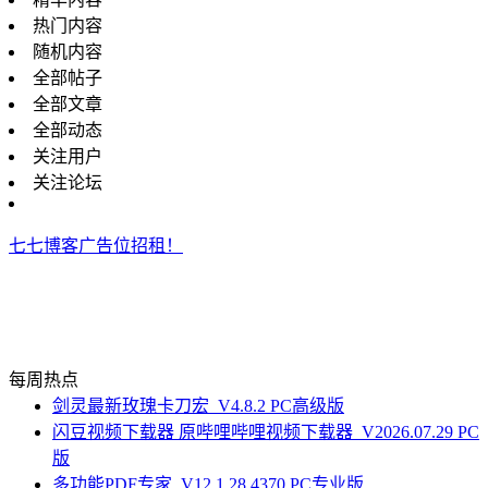
热门内容
随机内容
全部帖子
全部文章
全部动态
关注用户
关注论坛
七七博客广告位招租！
每周热点
剑灵最新玫瑰卡刀宏_V4.8.2 PC高级版
闪豆视频下载器 原哔哩哔哩视频下载器_V2026.07.29 PC
版
多功能PDF专家_V12.1.28.4370 PC专业版