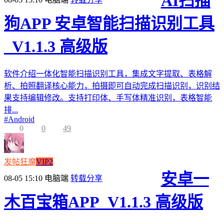
AI扫描
狗APP 安卓智能扫描识别工具
_V1.1.3 高级版
软件介绍一体化智能扫描识别工具，集成文字提取、表格解
析、拍照翻译核心能力，拍摄即可自动完成扫描识别，识别结
果支持编辑修改。支持打印体、手写体精准识别，表格智能
排...
#
Android
0
0
49
发帖狂魔
VIP2
安卓一
08-05 15:10
电脑端
转载分享
木百宝箱APP_V1.1.3 高级版