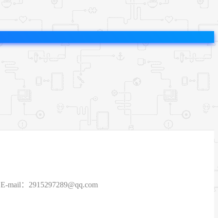
915297289@qq.com