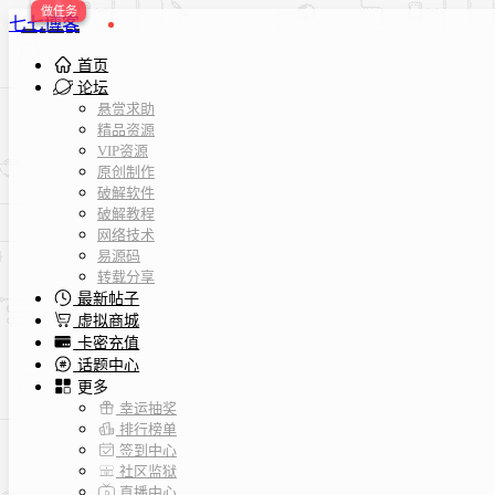
七七博客
首页
论坛
悬赏求助
精品资源
VIP资源
原创制作
破解软件
破解教程
网络技术
易源码
转载分享
最新帖子
虚拟商城
卡密充值
话题中心
更多
幸运抽奖
排行榜单
签到中心
社区监狱
直播中心