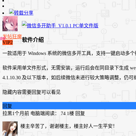
发帖狂魔
软件介绍
VIP2
一款适用于 Windows 系统的微信多开工具，支持一键启动
软件采用单文件形式，无需安装，运行后会在同目录下生成 wechat_p
4.1.10.30 及以下版本，如后续微信未进行较大策略调整，仍
隐藏内容需要回复可以看见
回复
拉黑
1个月前
电脑端
阅读： 74
1楼
回复
楼主辛苦了，谢谢楼主，楼主好人一生平安！