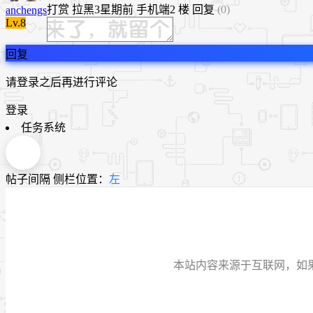
打赏
拉黑
3星期前
手机端
2 楼
回复
(0)
anchengs
Lv.8
回复
请登录之后再进行评论
登录
任务系统
帖子间隔
侧栏位置：
左
本站内容来源于互联网，如果有侵