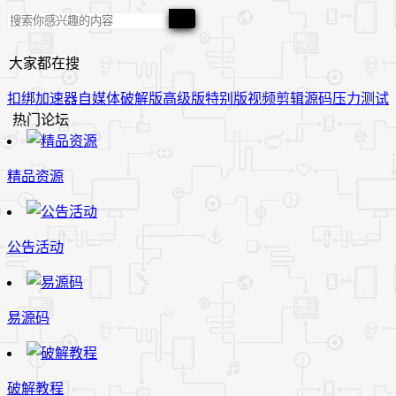
大家都在搜
扣绑
加速器
自媒体
破解版
高级版
特别版
视频
剪辑
源码
压力测试
热门论坛
精品资源
公告活动
易源码
破解教程