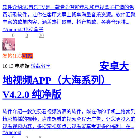
软件介绍SU音乐TV是一款专为智能电视和电视盒子打造的免
费听歌软件，让你在客厅大屏上畅享海量音乐资源。软件汇聚
丰富的歌单内容，涵盖热门歌单、抖音热歌、各类音乐排...
#
Android
#
电视盒子
0
0
20
发帖狂魔
VIP2
安卓大
16:13
电脑端
转载分享
地视频APP（大海系列）
V4.2.0 纯净版
软件介绍一款免费看视频资源的软件，能在你的手机上搜索到
精彩热播的视频，点击想看的视频全程无广告，让您更投入的
观看视频内容，多搜索视频点击观看能享受更多的福利，在...
#
Android
0
0
6