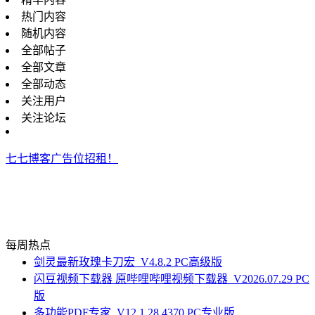
热门内容
随机内容
全部帖子
全部文章
全部动态
关注用户
关注论坛
七七博客广告位招租！
每周热点
剑灵最新玫瑰卡刀宏_V4.8.2 PC高级版
闪豆视频下载器 原哔哩哔哩视频下载器_V2026.07.29 PC
版
多功能PDF专家_V12.1.28.4370 PC专业版