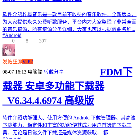
软件介绍柠檬音乐是一款目前不收费的音乐软件，全新版本，
为大家提供永久免费听歌服务，平台内为大家整理了非常全面
的音乐资源，所有资源分类详细，大家也可以根据歌曲名称...
#
Android
0
8
397
发帖狂魔
VIP2
FDM下
08-07 16:13
电脑端
转载分享
载器 安卓多功能下载器
_V6.34.4.6974 高级版
软件介绍功能强大、使用方便的 Android 下载管理器。其高速
下载能力、稳定性和丰富的功能使其成为用户首选的下载工
具。无论是日常文件下载还是媒体资源获取， 都...
#
Android