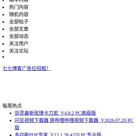
热门内容
随机内容
全部帖子
全部文章
全部动态
关注用户
关注论坛
七七博客广告位招租！
每周热点
剑灵最新玫瑰卡刀宏_V4.8.2 PC高级版
闪豆视频下载器 原哔哩哔哩视频下载器_V2026.07.29 PC
版
多功能PDF专家_V12.1.28.4370 PC专业版