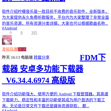
软件介绍柠檬音乐是一款目前不收费的音乐软件，全新版本，
为大家提供永久免费听歌服务，平台内为大家整理了非常全面
的音乐资源，所有资源分类详细，大家也可以根据歌曲名称...
#
Android
0
8
395
发帖狂魔
VIP2
FDM下
昨天 16:13
电脑端
转载分享
载器 安卓多功能下载器
_V6.34.4.6974 高级版
软件介绍功能强大、使用方便的 Android 下载管理器。其高速
下载能力、稳定性和丰富的功能使其成为用户首选的下载工
具。无论是日常文件下载还是媒体资源获取， 都...
#
Android