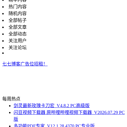
热门内容
随机内容
全部帖子
全部文章
全部动态
关注用户
关注论坛
七七博客广告位招租！
每周热点
剑灵最新玫瑰卡刀宏_V4.8.2 PC高级版
闪豆视频下载器 原哔哩哔哩视频下载器_V2026.07.29 PC
版
多功能PDF专家_V12.1.28.4370 PC专业版