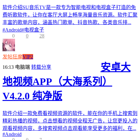
软件介绍SU音乐TV是一款专为智能电视和电视盒子打造的免
费听歌软件，让你在客厅大屏上畅享海量音乐资源。软件汇聚
丰富的歌单内容，涵盖热门歌单、抖音热歌、各类音乐排...
#
Android
#
电视盒子
0
0
28
发帖狂魔
VIP2
安卓大
16:13
电脑端
转载分享
地视频APP（大海系列）
V4.2.0 纯净版
软件介绍一款免费看视频资源的软件，能在你的手机上搜索到
精彩热播的视频，点击想看的视频全程无广告，让您更投入的
观看视频内容，多搜索视频点击观看能享受更多的福利，在...
#
Android
0
0
7