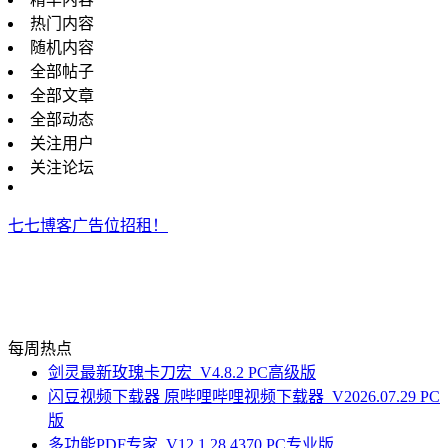
热门内容
随机内容
全部帖子
全部文章
全部动态
关注用户
关注论坛
七七博客广告位招租！
每周热点
剑灵最新玫瑰卡刀宏_V4.8.2 PC高级版
闪豆视频下载器 原哔哩哔哩视频下载器_V2026.07.29 PC
版
多功能PDF专家_V12.1.28.4370 PC专业版