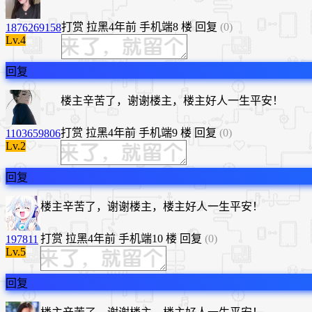
打赏
拉黑
4年前
手机端
8 楼
回复
(0)
1876269158
Lv.4
回复
楼主辛苦了，谢谢楼主，楼主好人一生平安！
打赏
拉黑
4年前
手机端
9 楼
回复
(0)
1103659806
Lv.2
回复
楼主辛苦了，谢谢楼主，楼主好人一生平安！
打赏
拉黑
4年前
手机端
10 楼
回复
(0)
197811
Lv.5
回复