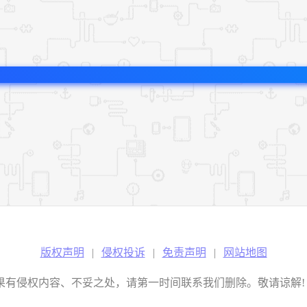
版权声明
|
侵权投诉
|
免责声明
|
网站地图
权内容、不妥之处，请第一时间联系我们删除。敬请谅解! E-mail：2