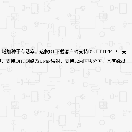
，增加种子存活率。这款BT下载客户端支持BT/HTTP/FTP，支
网页远控，支持DHT网络及UPnP映射，支持32M区块分区，具有磁盘