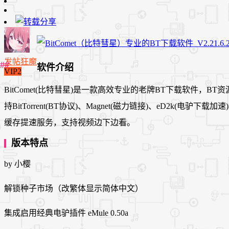
发帖狂魔
软件介绍
VIP2
BitComet(比特彗星)是一款高效专业的老牌BT下载软件，BT
持BitTorrent(BT协议)、Magnet(磁力链接)、eD2
缓存提速服务，支持视频边下边看。
版本特点
by 小樱
解锁种子市场（改繁体显示简体中文）
集成启用经典电驴插件 eMule 0.50a