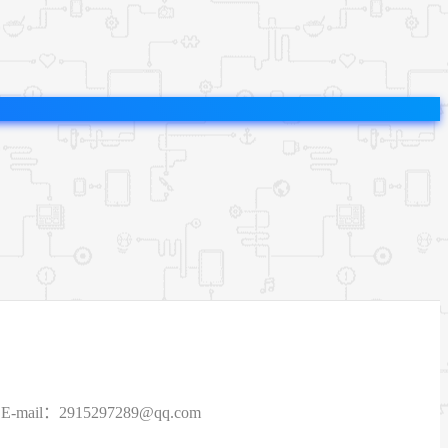
915297289@qq.com