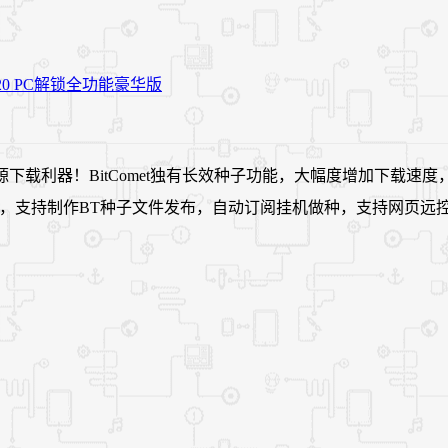
资源下载利器！BitComet独有长效种子功能，大幅度增加下载速度
k(电驴下载加速)，支持制作BT种子文件发布，自动订阅挂机做种，支持