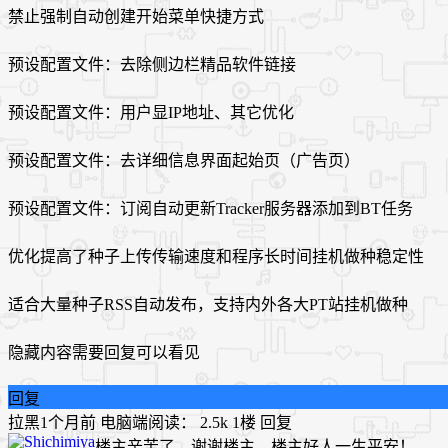
禁止强制自动创建开始菜单快捷方式
预设配置文件：去除侧边栏精品软件链接
预设配置文件：用户显IP地址、其它优化
预设配置文件：去详细信息界面起始页（广告页）
预设配置文件：订阅自动更新Tracker服务器添加到BT任务
优化提高了种子上传传输速度和程序长时间挂机做种稳定性
适合大量种子RSS自动发布，支持内外各大PT站挂机做种
隐藏内容需要回复可以看见
回复
拉黑
1个月前
电脑端
阅读： 2.5k
1楼
回复
​楼主辛苦了，谢谢楼主，楼主好人一生平安！