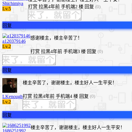
Shichimiya
打赏
拉黑
4年前
手机端
2 楼
回复
(0)
Lv.5
回复
感谢楼主，楼主辛苦了！
a120379146
Lv.2
打赏
拉黑
4年前
手机端
3 楼
回复
(0)
回复
楼主辛苦了，谢谢楼主，楼主好人一生平安！
打赏
拉黑
4年前
手机端
4 楼
回复
(0)
LKenough
Lv.2
回复
楼主辛苦了，谢谢楼主，楼主好人一生平安！
1686251992