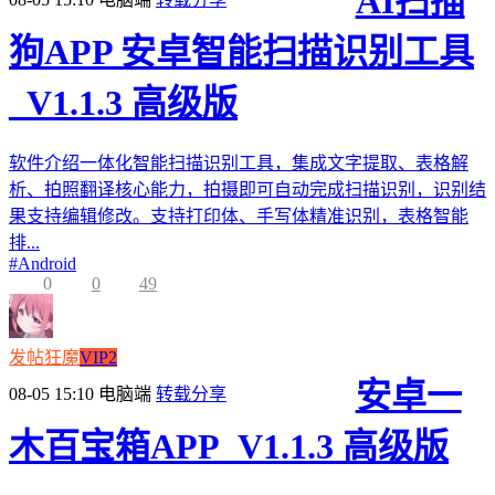
AI扫描
狗APP 安卓智能扫描识别工具
_V1.1.3 高级版
软件介绍一体化智能扫描识别工具，集成文字提取、表格解
析、拍照翻译核心能力，拍摄即可自动完成扫描识别，识别结
果支持编辑修改。支持打印体、手写体精准识别，表格智能
排...
#
Android
0
0
49
发帖狂魔
VIP2
安卓一
08-05 15:10
电脑端
转载分享
木百宝箱APP_V1.1.3 高级版