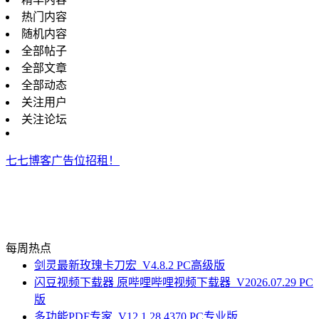
热门内容
随机内容
全部帖子
全部文章
全部动态
关注用户
关注论坛
七七博客广告位招租！
每周热点
剑灵最新玫瑰卡刀宏_V4.8.2 PC高级版
闪豆视频下载器 原哔哩哔哩视频下载器_V2026.07.29 PC
版
多功能PDF专家_V12.1.28.4370 PC专业版