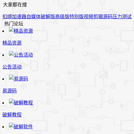
大家都在搜
扣绑
加速器
自媒体
破解版
高级版
特别版
视频
剪辑
源码
压力测试
热门论坛
精品资源
公告活动
易源码
破解教程