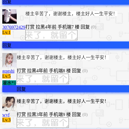
回复
楼主辛苦了，谢谢楼主，楼主好人一生平安！
打赏
拉黑
4年前
手机端
7 楼
回复
(0)
3076972429
Lv.1
回复
楼主辛苦了，谢谢楼主，楼主好人一生平安！
打赏
拉黑
4年前
手机端
8 楼
回复
(0)
gqgshi
Lv.5
灌水*1
回复
楼主辛苦了，谢谢楼主，楼主好人一生平安！
打赏
拉黑
3年前
手机端
9 楼
回复
(0)
wyf
Lv.3