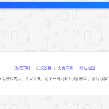
版权声明
|
侵权投诉
|
免责声明
|
网站地图
权内容、不妥之处，请第一时间联系我们删除。敬请谅解! E-mail：2