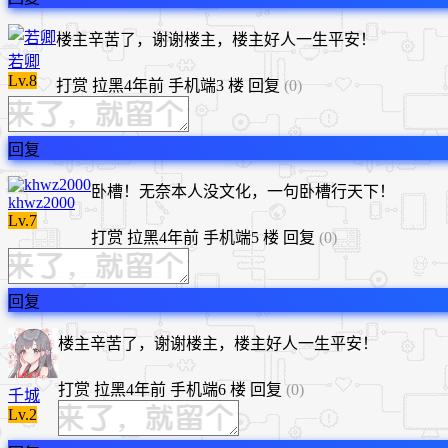
楼主辛苦了，谢谢楼主，楼主好人一生平安！
若卿
Lv.8
打赏
拉黑
4年前
手机端
3 楼
回复
(0)
回复
卧槽！无奈本人没文化，一句卧槽行天下！
khwz2000
Lv.7
打赏
拉黑
4年前
手机端
5 楼
回复
(0)
回复
楼主辛苦了，谢谢楼主，楼主好人一生平安！
打赏
拉黑
4年前
手机端
6 楼
回复
(0)
千城
Lv.2