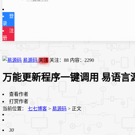
登
录
注
册
易源码
关注
关注：
88
内容：
2290
万能更新程序一键调用 易语言
查看作者
打赏作者
当前位置：
七七博客
>
易源码
>
正文
30