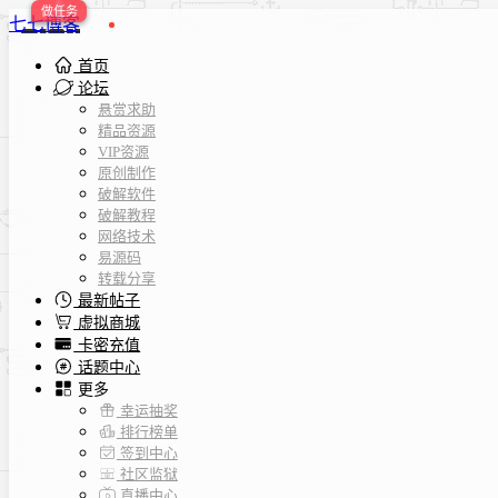
七七博客
首页
论坛
悬赏求助
精品资源
VIP资源
原创制作
破解软件
破解教程
网络技术
易源码
转载分享
最新帖子
虚拟商城
卡密充值
话题中心
更多
幸运抽奖
排行榜单
签到中心
社区监狱
直播中心