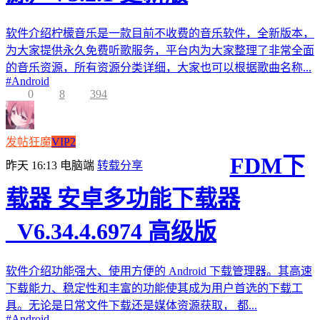
软件介绍柠檬音乐是一款目前不收费的音乐软件，全新版本，
为大家提供永久免费听歌服务，平台内为大家整理了非常全面
的音乐资源，所有资源分类详细，大家也可以根据歌曲名称...
#
Android
0
8
394
发帖狂魔
VIP2
FDM下
昨天 16:13
电脑端
转载分享
载器 安卓多功能下载器
_V6.34.4.6974 高级版
软件介绍功能强大、使用方便的 Android 下载管理器。其高速
下载能力、稳定性和丰富的功能使其成为用户首选的下载工
具。无论是日常文件下载还是媒体资源获取， 都...
#
Android