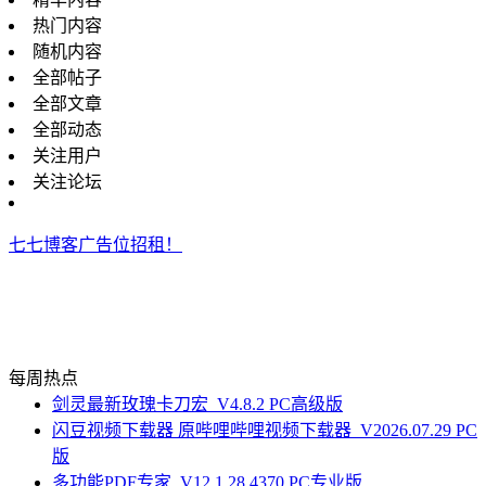
热门内容
随机内容
全部帖子
全部文章
全部动态
关注用户
关注论坛
七七博客广告位招租！
每周热点
剑灵最新玫瑰卡刀宏_V4.8.2 PC高级版
闪豆视频下载器 原哔哩哔哩视频下载器_V2026.07.29 PC
版
多功能PDF专家_V12.1.28.4370 PC专业版