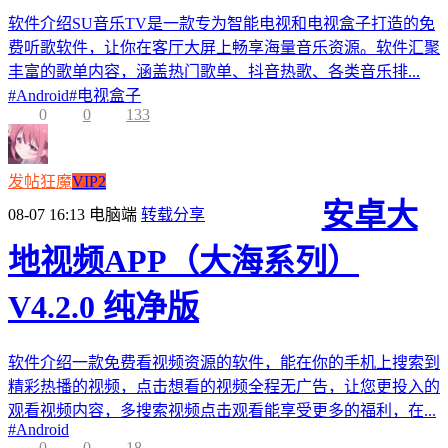
软件介绍SU音乐TV是一款专为智能电视和电视盒子打造的免
费听歌软件，让你在客厅大屏上畅享海量音乐资源。软件汇聚
丰富的歌单内容，涵盖热门歌单、抖音热歌、各类音乐排...
#
Android
#
电视盒子
0
0
133
发帖狂魔
VIP2
安卓大
08-07 16:13
电脑端
转载分享
地视频APP（大海系列）
V4.2.0 纯净版
软件介绍一款免费看视频资源的软件，能在你的手机上搜索到
精彩热播的视频，点击想看的视频全程无广告，让您更投入的
观看视频内容，多搜索视频点击观看能享受更多的福利，在...
#
Android
0
0
18