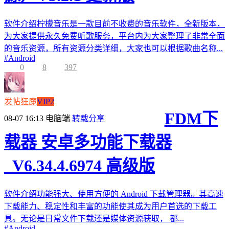
软件介绍柠檬音乐是一款目前不收费的音乐软件，全新版本，
为大家提供永久免费听歌服务，平台内为大家整理了非常全面
的音乐资源，所有资源分类详细，大家也可以根据歌曲名称...
#
Android
0
8
397
发帖狂魔
VIP2
FDM下
08-07 16:13
电脑端
转载分享
载器 安卓多功能下载器
_V6.34.4.6974 高级版
软件介绍功能强大、使用方便的 Android 下载管理器。其高速
下载能力、稳定性和丰富的功能使其成为用户首选的下载工
具。无论是日常文件下载还是媒体资源获取， 都...
#
Android