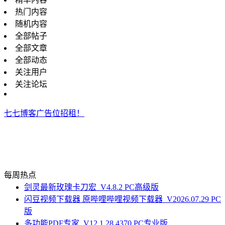
热门内容
随机内容
全部帖子
全部文章
全部动态
关注用户
关注论坛
七七博客广告位招租！
每周热点
剑灵最新玫瑰卡刀宏_V4.8.2 PC高级版
闪豆视频下载器 原哔哩哔哩视频下载器_V2026.07.29 PC
版
多功能PDF专家_V12.1.28.4370 PC专业版