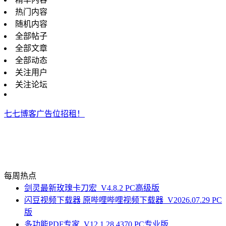
热门内容
随机内容
全部帖子
全部文章
全部动态
关注用户
关注论坛
七七博客广告位招租！
每周热点
剑灵最新玫瑰卡刀宏_V4.8.2 PC高级版
闪豆视频下载器 原哔哩哔哩视频下载器_V2026.07.29 PC
版
多功能PDF专家_V12.1.28.4370 PC专业版