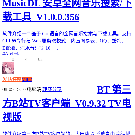
MusicDL 安卓全网音乐搜索/下
载工具_V1.0.0.356
软件介绍一个基于 Go 语言的全网音乐搜索与下载工具。支持
CLI 命令行与 Web 服务双模式，内置网易云、QQ、酷狗、
Bilibili、汽水音乐等 10+ ...
#
Android
0
4
62
发帖狂魔
VIP2
BT 第三
08-05 15:10
电脑端
转载分享
方B站TV客户端_V0.9.32 TV电
视版
软件介绍第三方B站TV客户端的，大屏体验,弹幕自由,高清播