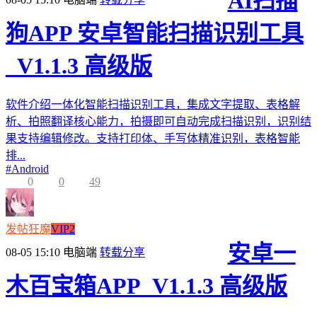
AI扫描
狗APP 安卓智能扫描识别工具
_V1.1.3 高级版
软件介绍一体化智能扫描识别工具，集成文字提取、表格解
析、拍照翻译核心能力，拍摄即可自动完成扫描识别，识别结
果支持编辑修改。支持打印体、手写体精准识别，表格智能
排...
#
Android
0
0
49
发帖狂魔
VIP2
安卓一
08-05 15:10
电脑端
转载分享
木百宝箱APP_V1.1.3 高级版